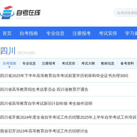
首页
自考指南
专业信息
注册报考
考试
四川
SICHUAN
自考指南
专业信息
注册报考
考试安排
考试大纲
教材
四川省2025年下半年高等教育自学考试前置学历初审和毕业证书
四川省高等教育招生考试委员会 四川省教育厅通告
四川省高等教育自学考试新旧计划衔接 考生操作说明