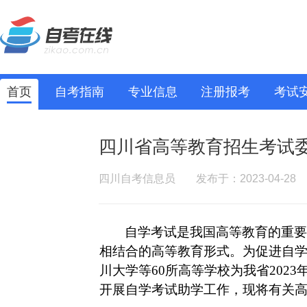
首页
自考指南
专业信息
注册报考
考试
四川省高等教育招生考试委
四川自考信息员
发布于：2023-04-28
自学考试是我国高等教育的重要
相结合的高等教育形式。为促进自
川大学等
60所高等学校为我省202
开展自学考试助学工作，现将有关