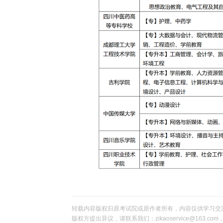
转载内容版权归原考试院或原作者所有，内容仅供学习交
版权方提出异议，请联系我们：zikaoservice@163.c