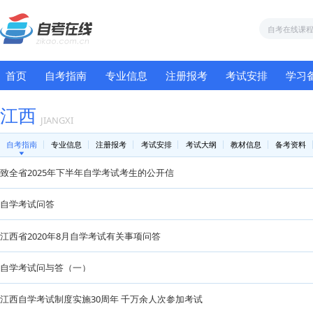
首页
自考指南
专业信息
注册报考
考试
江西
JIANGXI
自考指南
专业信息
注册报考
考试安排
考试大纲
教材
致全省2025年下半年自学考试考生的公开信
自学考试问答
江西省2020年8月自学考试有关事项问答