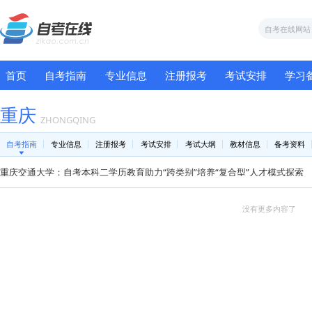
首页
自考指南
专业信息
注册报考
考试
重庆
ZHONGQING
自考指南
专业信息
注册报考
考试安排
考试大纲
教材
重庆交通大学：自考本科二学历教育助力“跨类别”培养“复合型
没