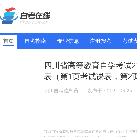
首页
自考指南
专业信息
注册报考
考试
四川省高等教育自学考试21
表（第1页考试课表，第2
四川自考信息员
发布于：2021-06-25
转载内容版权归原考试院或原作者所有，内容仅供学习交