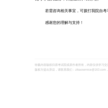
若需咨询相关事宜，可拨打我院自考与社考
感谢您的理解与支持！
转载内容版权归原考试院或原作者所有，内容仅供学习交
版权方提出异议，请联系我们：zikaoservice@163.c