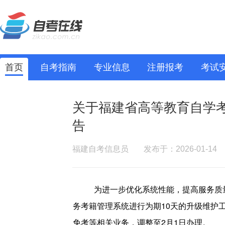
首页
自考指南
专业信息
注册报考
考试
关于福建省高等教育自学
告
福建自考信息员
发布于：2026-01-14
为进一步优化系统性能，提高服务质量，
务考籍管理系统进行为期10天的升级维护
免考等相关业务，调整至2月1日办理。