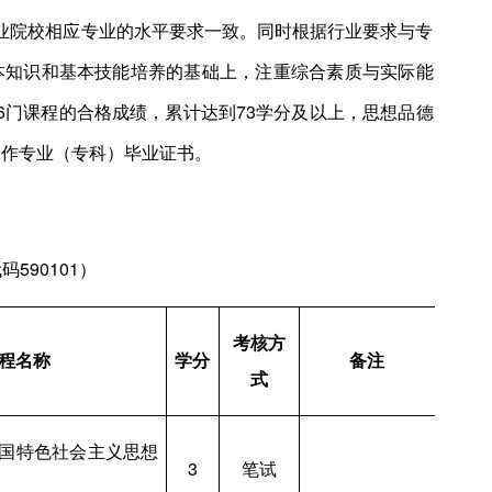
业院校相应专业的水平要求一致。同时根据行业要求与专
本知识和基本技能培养的基础上，注重综合素质与实际能
6门课程的合格成绩，累计达到73学分及以上，思想品德
工作专业（专科）毕业证书。
590101）
考核方
程名称
学分
备注
式
国特色社会主义思想
3
笔试