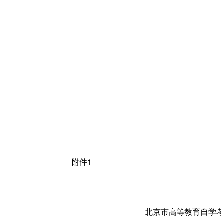
附件
1
北京市高等教育自学