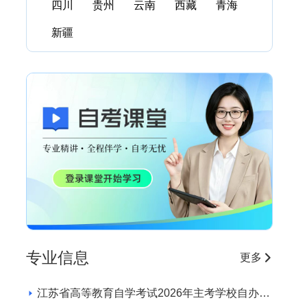
四川
贵州
云南
西藏
青海
新疆
专业信息
更多
江苏省高等教育自学考试2026年主考学校自办助
学专业招生学校和专业目录