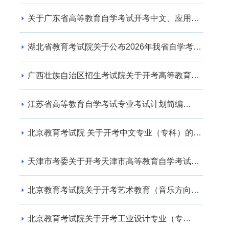
关于广东省高等教育自学考试开考中文、应用英
语专业的通知
湖北省教育考试院关于公布2026年我省自学考试
社会助学专业登记结果的通告
广西壮族自治区招生考试院关于开考高等教育自
学考试交通运输（专升本） 专业的公告
江苏省高等教育自学考试专业考试计划简编
（2024年版）
北京教育考试院 关于开考中文专业（专科）的通
知
天津市考委关于开考天津市高等教育自学考试电
子商务(专升本)等专业的通知
北京教育考试院关于开考艺术教育（音乐方向）
专业（专升本）的通知
北京教育考试院关于开考工业设计专业（专
科）、工业设计专业（专升本）的通知