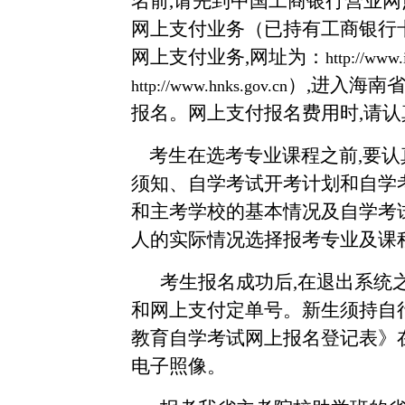
名前
,请先到中国工商银行营业网
网上支付业务（已持有工商银行
网上支付业务,网址为：
http://www.
）,进入海南
http://
www.hnks.gov.cn
报名。网上支付报名费用时,请
考生在选考专业课程之前
,要
须知、自学考试开考计划和自学
和主考学校的基本情况及自学考试
人的实际情况选择报考专业及课
考生报名成功后
,在退出系统
和网上支付定单号。新生须持自
教育自学考试网上报名登记表》
电子照像。