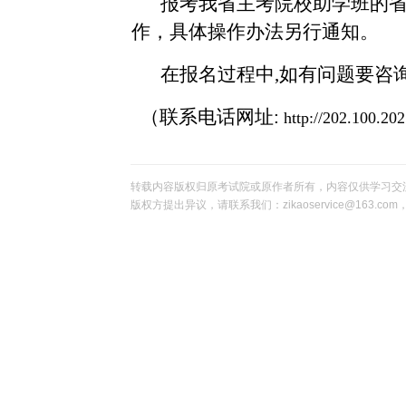
报考我省主考院校助学班的
作，具体操作办法另行通知。
在报名过程中
,如有问题要咨
（联系电话网址
:
http://202.100.20
转载内容版权归原考试院或原作者所有，内容仅供学习交
版权方提出异议，请联系我们：zikaoservice@163.c