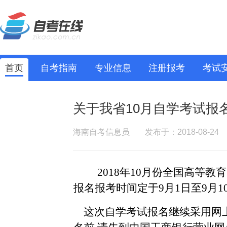
首页
自考指南
专业信息
注册报考
考试
关于我省10月自学考试报
海南自考信息员
发布于：2018-08-24
2018年10月份全国高等教
报名报考时间定于9月1日至9月1
这次自学考试报名继续采用网