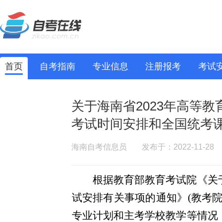
首页
自考指南
专业信息
注册报考
考试
关于海南省2023年高等
考试时间安排和全国统考
海南自考信息员
发布于：2022-11-28
根据教育部教育考试院《关于
试安排有关事项的通知》(教考
专业
计划
和
主考学校教学等情况