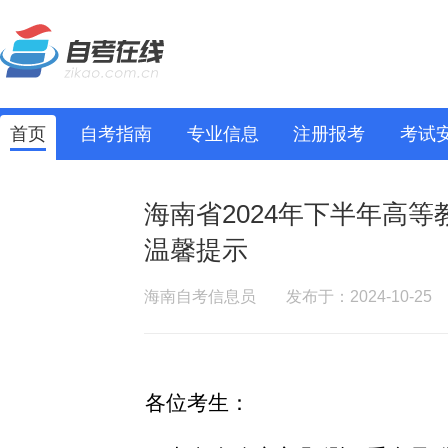
首页
自考指南
专业信息
注册报考
考试
海南省2024年下半年高
温馨提示
海南自考信息员
发布于：2024-10-25
各位考生：