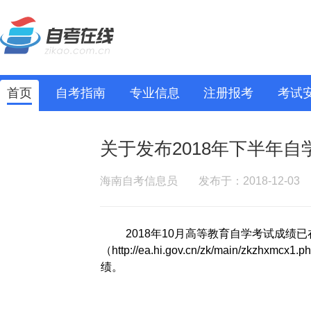
首页
自考指南
专业信息
注册报考
考试
关于发布2018年下半年
海南自考信息员
发布于：2018-12-03
2018年10月高等教育自学考试成绩
（
http://ea.hi.gov.cn/zk/main/zkzhxmcx1.p
绩。