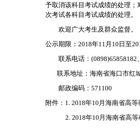
予取消该科目考试成绩的处理；
次考试各科目考试成绩的处理。
欢迎广大考生及群众监督。
公示期限：
20
18
年
11
月
10日至20
联系电话：
(0898)6585818
联系地址：海南省海口市红
邮政编码：
571100
附件：
1. 201
8
年
10
月海南省高等
2. 20
18
年
10
月海南省高等