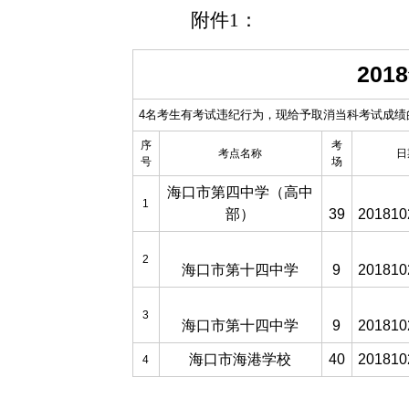
附件1：
20
4名考生有考试违纪行为，现给予取消当科考试成绩
序
考
考点名称
日
号
场
海口市第四中学（高中
1
部）
39
201810
2
海口市第十四中学
9
201810
3
海口市第十四中学
9
201810
海口市海港学校
40
201810
4