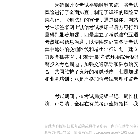
为确保此次考试平稳顺利实施，省考
风险进行了全面排查，制定了详细的风险
风考纪、《刑法》的宣传，通过媒体、网
考生须签署网上诚信考试承诺书后方可打
量得到显著加强；四是建立了考试信息互
考点加强信息沟通，以便快速处置各类考
集中地带的交通路线和考生出行计划，建
力度齐抓共管，积极开展“考试环境综合整治
警投入考点周边，加强交通疏导和驻点治
合，共同维护了良好的考试秩序；七是加
和业务培训；八是严格加强考试管理和监
考试期间，省考试局党组书记、局长
演、卢贵清，全程在有关考点坐镇指挥，
转载内容版权归原考试院或原作者所有，内容仅供学习交
版权方提出异议，请联系我们：zikaoservice@163.c