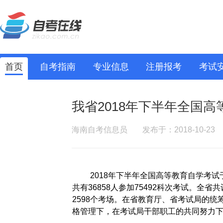
首页
自考指南
专业信息
注册报考
考试
我省2018年下半年全国
海南自考信息员
发布于：2018-10-23
2018年下半年全国高等教育自学考试于
共有36858人参加75492科次考试。全
2598个考场。在省教育厅、省考试局的
格管理下，在考试局干部职工的共同努力下，