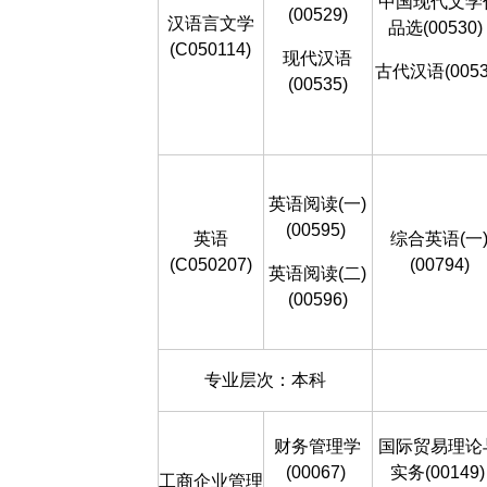
中国现代文学
(00529)
汉语言文学
品选(00530)
(C050114)
现代汉语
古代汉语(0053
(00535)
英语阅读(一)
(00595)
英语
综合英语(一
(C050207)
(00794)
英语阅读(二)
(00596)
专业层次：本科
财务管理学
国际贸易理论
(00067)
实务(00149)
工商企业管理