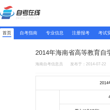
首页
自考指南
专业信息
注册报考
考试
2014年海南省高等教育
海南自考信息员
发布于：2014-07-22
20