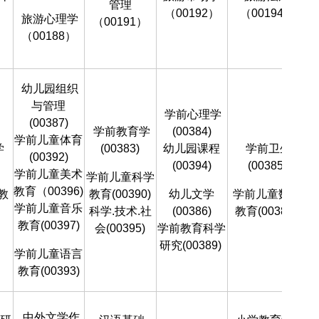
管理
（00192）
（00194）
旅游心理学
（00191）
（00188）
幼儿园组织
与管理
学前心理学
管
(00387)
学前教育学
(00384)
学前儿童体育
学
(00383)
幼儿园课程
学前卫生学
(00392)
(00394)
(00385)
学前儿童美术
学前儿童科学
教
教育（00396)
教
教育(00390)
幼儿文学
学前儿童数学
学前儿童音乐
科学.技术.社
(00386)
教育(00388)
教
教育(00397)
会(00395)
学前教育科学
研究(00389)
学前儿童语言
教
教育(00393)
中外文学作