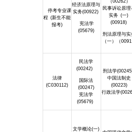
（00262）
经济法原理与
民事诉讼原理
停考专业课
实务(00922)
实务
(一)
程
(新生不能
(00918)
宪法学
报考)
(05679)
刑法原理与实
（一）（0091
民法学
(00242)
刑法学(00245
法律
中国法制史
国际法
(C030112)
(00223)
(00247)
行政法学(0026
宪法学
(05679)
文学概论(一)