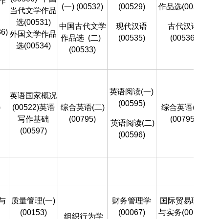
作
(一)
(00532)
(00529)
作品选(00530)
当代文学作品
选(00531)
中国古代文学
现代汉语
古代汉语
6)
外国文学作品
作品选
(二)
(00535)
(00536)
选(00534)
(00533)
英语阅读(一)
英语国家概况
(00595)
)
(00522)英语
综合英语(二)
综合英语(二)
写作基础
(00795)
(00795)
英语阅读(二)
(00597)
(00596)
与
质量管理(一)
财务管理学
国际贸易理论
(00153)
(00067)
与实务(00149)
组织行为学