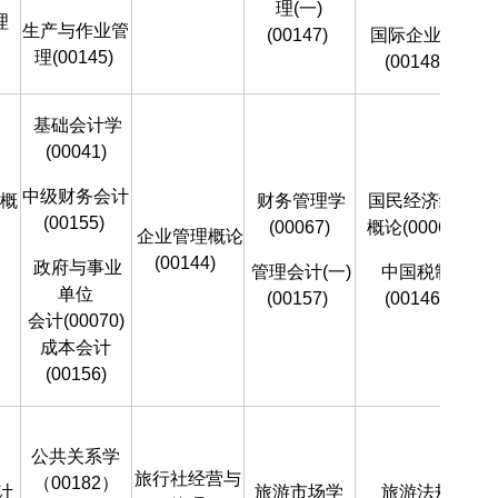
理(一)
理
生产与作业管
(00147)
国际企业管理
理(00145)
(00148)
基础会计学
(00041)
中级财务会计
概
财务管理学
国民经济统计
(00155)
(00067)
概论(00065)
企业管理概论
(00144)
政府与事业
管理会计(一)
中国税制
单位
(00157)
(00146)
会计(00070)
会
成本会计
(00156)
公共关系学
旅行社经营与
（00182）
计
旅游市场学
旅游法规