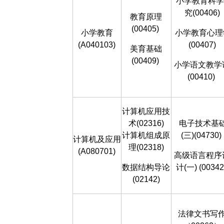
小学教育科学
究(00406)
教育原理
(00405)
小学教育
小学教育心理
(A040103)
(00407)
美育基础
(00409)
小学语文教学
(00410)
计算机应用技
术(02316)
电子技术基
计算机组成原
(三)(04730)
计算机及应用
理(02318)
(A080701)
高级语言程序
数据结构导论
计(一) (00342
(02142)
法律文书写