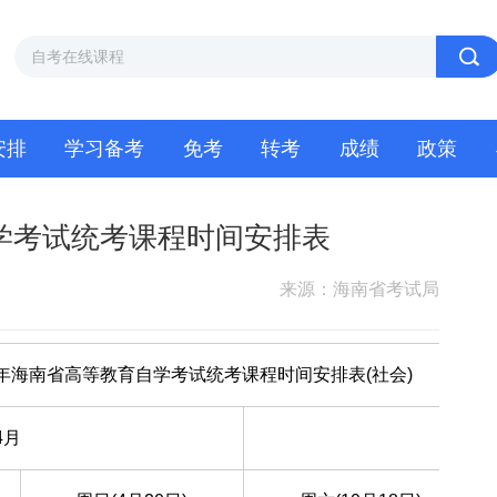
安排
学习备考
免考
转考
成绩
政策
自学考试统考课程时间安排表
来源：海南省考试局
14年海南省高等教育自学考试统考课程时间安排表(社会)
4月
10月