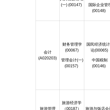
(一) (00147)
国际企业管
(00148)
财务管理学
国民经济统计
(00067)
论(00065)
会计
(A020203)
管理会计(一)
中国税制
(00157)
(00146)
旅游经济学
旅游管理
（00187）
旅游与饭店会