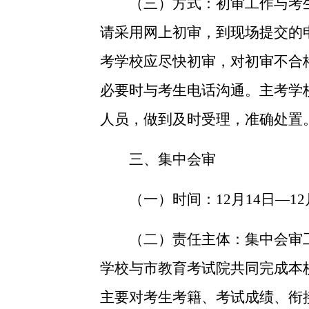
（三）方式：
初审工作与考
请采用网上初审，到现场提交的
考学校应尽快初审，对初审不合
必要时与考生电话沟通。主考学
人员，做到及时受理，准确处置
三、集中会审
（一）时间：
12
月
14
日—
12
（二）责任主体：
集中会审
学校与市教育考试院共同完成本
主要对考生考籍、考试成绩、衔