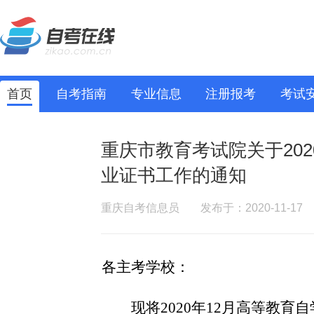
首页
自考指南
专业信息
注册报考
考试
重庆市教育考试院关于20
业证书工作的通知
重庆自考信息员
发布于：2020-11-17
各主考学校：
现将
2020
年
12
月高等教
育自