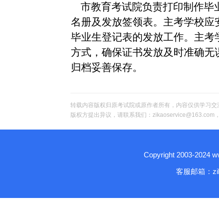
市教育考试院负责打印制作毕
名册及发放签领表。主考学校应
毕业生登记表的发放工作。主考
方式，确保证书发放及时准确无
归档妥善保存。
转载内容版权归原考试院或原作者所有，内容仅供学习交
版权方提出异议，请联系我们：zikaoservice@163.c
Copyright 2003-2024
客服邮箱：zika