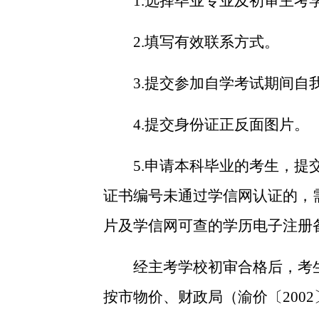
1.
选择毕业专业及初审主考
2.
填写有效联系方式。
3.
提交参加自学考试期间自
4.
提交身份证正反面图片。
5.
申请本科毕业的考生，提
证书编号未通过学信网认证的，
片及学信网可查的学历电子注册
经主考学校初审合格后，考
按市物价、财政局（渝价〔
2002