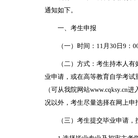
通知如下。
一、考生申报
（一）时间：
11
月
30
日
9
：
0
（二）方式：
考生持本人有
业申请，或在高等教育自学考试
（可从我院网站
www.cqksy.cn
进
况以外，考生尽量选择在网上申
（三）考生提交毕业申请，