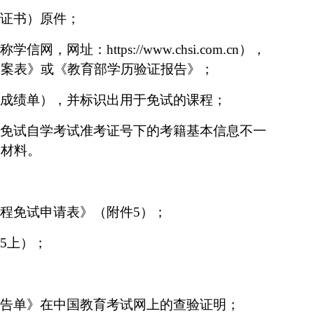
证书）原件；
称学信网，网址：
https://www.chsi.com.cn
），
备案表》或《教育部学历验证报告》；
成绩单）
，并标识出用于免试的课程
；
免试
自学考试准考证号下的考籍基本信息不一
明材料。
程免试申请表》（附件
5
）；
5
上）；
告单》在中国教育考试网上的查验证明；