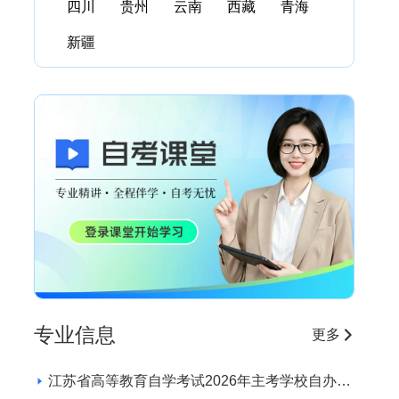
四川
贵州
云南
西藏
青海
新疆
专业信息
更多
江苏省高等教育自学考试2026年主考学校自办助
学专业招生学校和专业目录