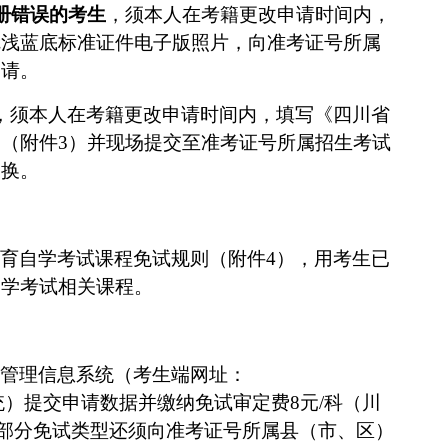
册错误的考生
，须本人在考籍更改申请时间内，
冠浅蓝底标准证件电子版照片，向准考证号所属
申请。
，须本人在考籍更改申请时间内，填写《四川省
》（附件
3
）并现场提交至准考证号所属招生考试
更换。
育自学考试课程免试
规则（附件
4）
，用考生已
自学考试相关课程。
管理信息系统（考生端网址：
统
）提交申请数据并缴纳免试审定费
8元/科（川
成后部分免试类型还须向准考证号所属县（市、区）