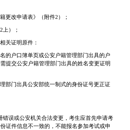
籍更改申请表》（附件
2
）；
2
上）；
相关证明原件：
名的户口簿单页或公安户籍管理部门出具的户
，需提交公安户籍管理部门出具的姓名变更证明
理部门出具
公安部统一制式的
身份证号更正证
册错误或公安机关合法变更，考生应首先申请考
身份证件信息不一致的，不能报名参加考试或申