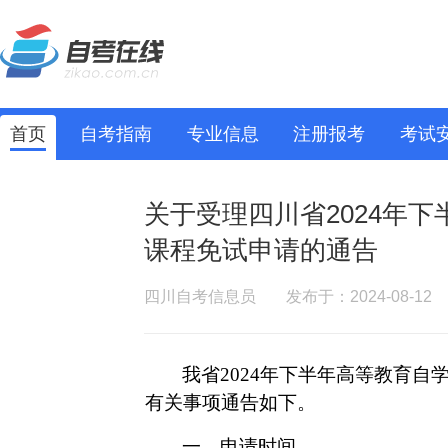
首页
自考指南
专业信息
注册报考
考试
关于受理四川省2024年
课程免试申请的通告
四川自考信息员
发布于：2024-08-12
我省
2024年下半年
高等教育自
有关事项通告如下。
一、
申请时间