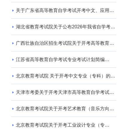
关于广东省高等教育自学考试开考中文、应用英
语专业的通知
湖北省教育考试院关于公布2026年我省自学考试
社会助学专业登记结果的通告
广西壮族自治区招生考试院关于开考高等教育自
学考试交通运输（专升本） 专业的公告
江苏省高等教育自学考试专业考试计划简编
（2024年版）
北京教育考试院 关于开考中文专业（专科）的通
知
天津市考委关于开考天津市高等教育自学考试电
子商务(专升本)等专业的通知
北京教育考试院关于开考艺术教育（音乐方向）
专业（专升本）的通知
北京教育考试院关于开考工业设计专业（专
科）、工业设计专业（专升本）的通知