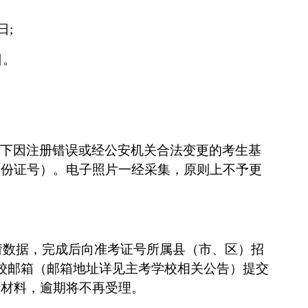
日
;
日
。
下因注册错误或经公安机关合法变更的考生基
身份证号）。电子照片一经采集，原则上不予更
请数据，完成后
向准考证号所属县（市、区）招
校
邮箱（邮箱地址详见
主考学校
相关公告）提交
请材料，逾期将不再受理。