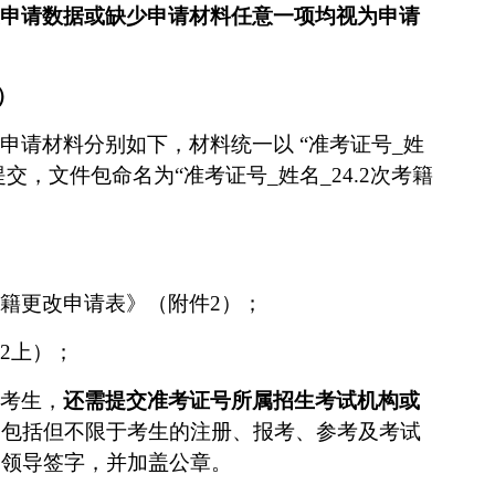
申请数据或缺少申请材料任意一项均
视为申请
）
申请材料分别如下，材料统一以
“准考证号_姓
式提交，文件包命名为“准考证号_姓名_
24.2
次考籍
籍更改申请表》（附件
2
）；
2
上）；
考生，
还需提交准考证号所属招生考试机构或
容包括但不限于考生的注册、报考、参考及考试
管领导签字，并加盖公章。