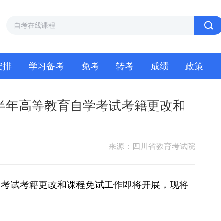
安排
学习备考
免考
转考
成绩
政策
下半年高等教育自学考试考籍更改和
来源：四川省教育考试院
学考试考籍更改和课程免试工作即将开展，现将