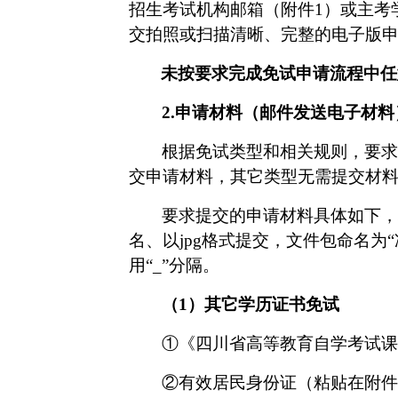
招生考试机构邮箱（附件
1
）或
主考
交拍照或扫描清晰、完整的电子版
未按要求完成免试申请流程中任
2.
申请材料（邮件发送电子材料
根据
免试类型和
相关规则
，要求
交申请材料，其它类型无需提交材
要求提交的申请材料具体如下，
名、
以
jpg格式提交，文件包命名为“
用“_”分隔。
（
1）
其它学历证书免试
①
《四川省高等教育自学考试课
②
有效居民身份证（粘贴在附件