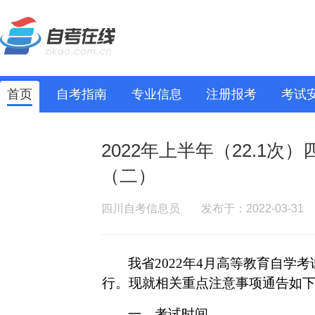
首页
自考指南
专业信息
注册报考
考试
2022年上半年（22.1
（二）
四川自考信息员
发布于：2022-03-31
我省2022年4月高等教育自学考
行。现就相关重点注意
事项通告如
一、考试时间