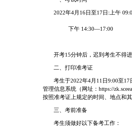
2022年4月16日至17日:
上午
09:
下午
14:30—17:00
开考
15分钟后，迟到考生不得
二、打印准考证
考生于
2022年4月11日9:00
管理信息系统（网址：https://zk.
按照准考证上规定的时间、地点和
三、考前准备
考生须做好以下备考工作：