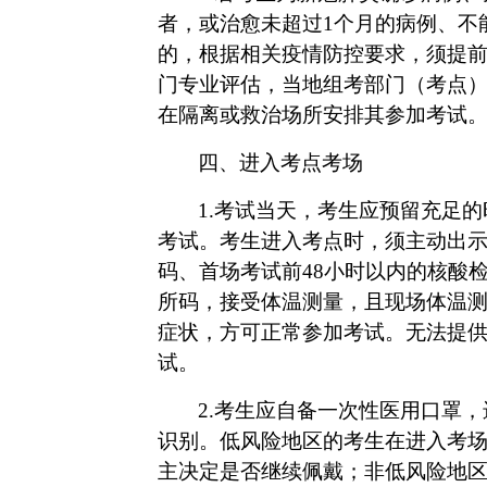
者，或治愈未超过
1个月的病例、不
的，根据相关疫情防控要求，须提
门专业评估，当地组考部门（考点
在隔离或救治场所安排其参加考试
四、进入考点考场
1.
考试当天，考生应预留充足的
考试。考生进入考点时，须主动出
码、首场考试前48小时以内的核酸
所码，接受体温测量，且现场体温测
症状，方可正常参加考试。无法提
试。
2.考生应自备一次性医用口罩
识别。低风险地区的考生在进入考
主决定是否继续佩戴；非低风险地