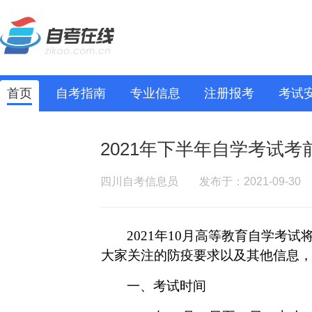
首页
自考指南
专业信息
注册报考
考试
2021年下半年自学考试考
四川自考信息员
发布于：2021-09-30
2021年10月高等教育自学考试
大家关注的防疫要求以及其他信息
一、考试时间