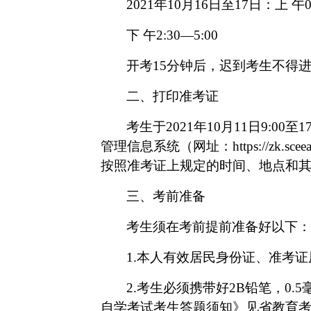
2021年10月16日至17日：上 午09
下
午
2:30—5:00
开考
15分钟后，迟到考生不得
二、打印准考证
考生于
2021年10月11日9:0
管理信息系统（网址：https://zk.
按照准考证上规定的时间、地点和
三、考前准备
考生须在考前提前准备好以下：
1.本人有效居民身份证、准考证
2.考生必须携带好2B铅笔，0
自学考试考生答题须知》见省教育