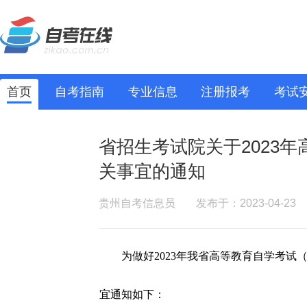
首页
自考指南
专业信息
注册报考
考试
省招生考试院关于2023
关事宜的通知
贵州自考信息员
发布于：2023-04-23
为做好2023年我省高等教育自学考试
宜通知如下：