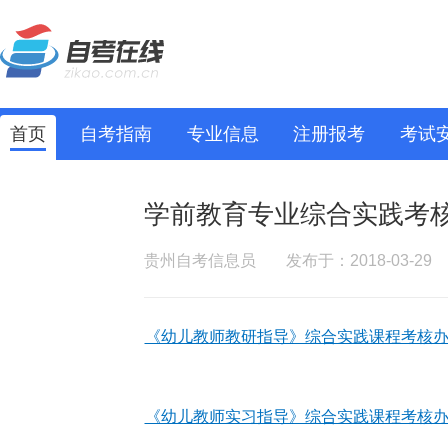
首页
自考指南
专业信息
注册报考
考试
学前教育专业综合实践考
贵州自考信息员
发布于：2018-03-29
《幼儿教师教研指导》综合实践课程考核办法
《幼儿教师实习指导》综合实践课程考核办法