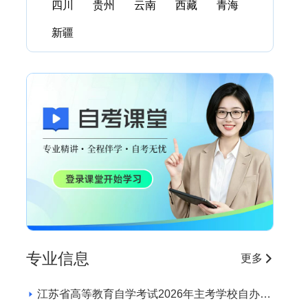
四川
贵州
云南
西藏
青海
新疆
专业信息
更多
江苏省高等教育自学考试2026年主考学校自办助
学专业招生学校和专业目录