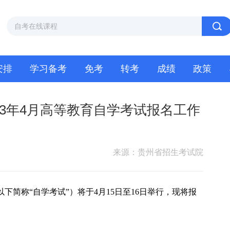
安排
学习备考
免考
转考
成绩
政策
23年4月高等教育自学考试报名工作
来源：贵州省招生考试院
以下简称“自学考试”）将于4月15日至16日举行，现将报