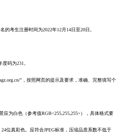
报名的考生注册时间为2022年12月14日至20日。
年度码为231。
.eaagz.org.cn/”，按照网页的提示及要求，准确、完整填写个
为白色（参考值RGB<255,255,255>），具体格式要
pi，24位真彩色。应符合JPEG标准，压缩品质系数不低于