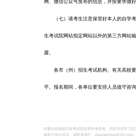
网、微信公众号发布的信息，并按要求做
（七）请考生注意保管好本人的自学
生考试院网站指定网站以外的第三方网站
露。
各市（州）招生考试机构、有关高校
平。报名期间，各单位要安排人员值守咨
转载内容版权归原考试院或原作者所有，内容仅供学习交
版权方提出异议，请联系我们：zikaoservice@163.c