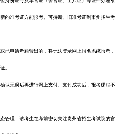
5位身份证号及军官证（警官证、士兵证）等证件办理准
册新的准考证方能报考。可持新、旧准考证到市州招生考
证或已申请考籍转出的，将无法登录网上报名系统报考，
考证。
，确认无误后再进行网上支付。支付成功后，报考课程不
动态管理，请考生在考前密切关注贵州省招生考试院的官