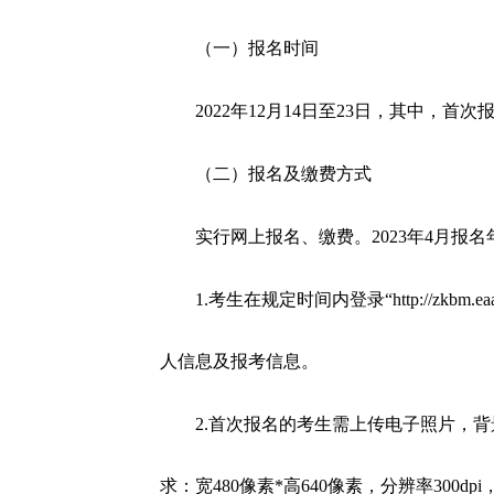
（一）报名时间
2022年12月14日至23日，其中，首次
（二）报名及缴费方式
实行网上报名、缴费。2023年4月报名
1.考生在规定时间内登录“http://zkbm
人信息及报考信息。
2.首次报名的考生需上传电子照片，背景应
求：宽480像素*高640像素，分辨率300d