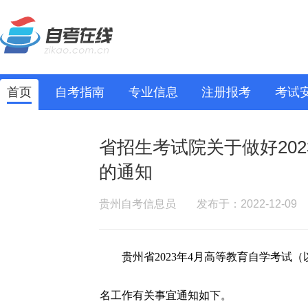
首页
自考指南
专业信息
注册报考
考试
省招生考试院关于做好20
的通知
贵州自考信息员
发布于：2022-12-09
贵州省2023年4月高等教育自学考试（
名工作有关事宜通知如下。