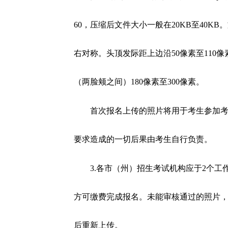
60，压缩后文件大小一般在20KB至40K
右对称。头顶发际距上边沿50像素至110像
（两脸颊之间）180像素至300像素。
首次报名上传的照片将用于考生参加
要求造成的一切后果由考生自行负责。
3.各市（州）招生考试机构应于2个
方可缴费完成报名。未能审核通过的照片
后重新上传。