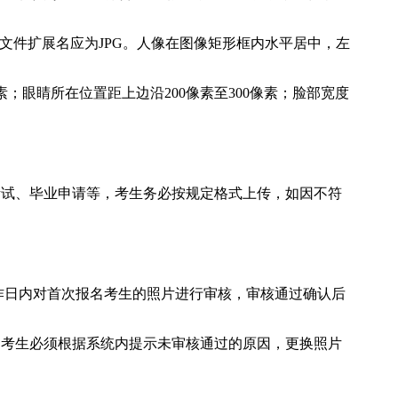
B。文件扩展名应为JPG。人像在图像矩形框内水平居中，左
素；眼睛所在位置距上边沿200像素至300像素；脸部宽度
考试、毕业申请等，考生务必按规定格式上传，如因不符
工作日内对首次报名考生的照片进行审核，审核通过确认后
，考生必须根据系统内提示未审核通过的原因，更换照片