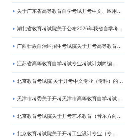
关于广东省高等教育自学考试开考中文、应用英
语专业的通知
湖北省教育考试院关于公布2026年我省自学考试
社会助学专业登记结果的通告
广西壮族自治区招生考试院关于开考高等教育自
学考试交通运输（专升本） 专业的公告
江苏省高等教育自学考试专业考试计划简编
（2024年版）
北京教育考试院 关于开考中文专业（专科）的通
知
天津市考委关于开考天津市高等教育自学考试电
子商务(专升本)等专业的通知
北京教育考试院关于开考艺术教育（音乐方向）
专业（专升本）的通知
北京教育考试院关于开考工业设计专业（专
科）、工业设计专业（专升本）的通知