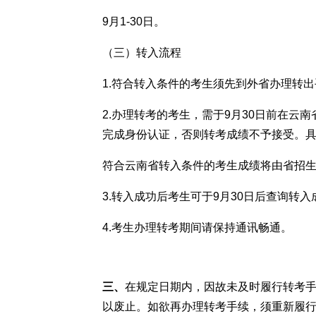
9月1-30日。
（三）转入流程
1.符合转入条件的考生须先到外省办理转出
2.办理转考的考生，需于9月30日前在云
完成身份认证，否则转考成绩不予接受。
符合云南省转入条件的考生成绩将由省招生考
3.转入成功后考生可于9月30日后查询转
4.考生办理转考期间请保持通讯畅通。
三、
在规定日期内，因故未及时履行转考
以废止。如欲再办理转考手续，须重新履