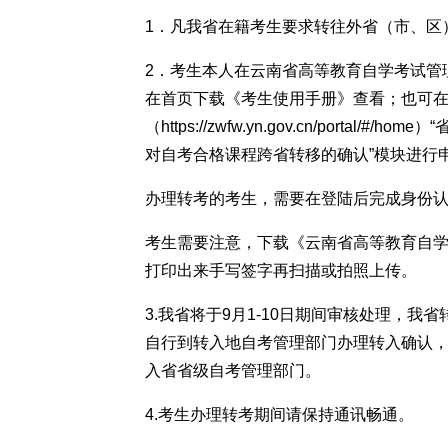
1．凡我省在籍考生要求转往外省（市、区
2．考生本人在云南省高等教育自学考试管理平台（
在首页下载《考生使用手册》查看；也可
（
https://zwfw.yn.gov.cn/portal/#/home
）“
对自考合格课程跨省转移的确认”模块进行
办理转考的考生，需要在登陆后完成身份
考生需要注意，下载《云南省高等教育自
打印出来手写签字再扫描或拍照上传。
3.我省将于9月1-10日期间审核处理，我
自行到转入地自考管理部门办理转入确认
入省省级自考管理部门。
4.考生办理转考期间请保持通讯畅通。