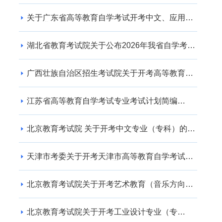
关于广东省高等教育自学考试开考中文、应用英
语专业的通知
湖北省教育考试院关于公布2026年我省自学考试
社会助学专业登记结果的通告
广西壮族自治区招生考试院关于开考高等教育自
学考试交通运输（专升本） 专业的公告
江苏省高等教育自学考试专业考试计划简编
（2024年版）
北京教育考试院 关于开考中文专业（专科）的通
知
天津市考委关于开考天津市高等教育自学考试电
子商务(专升本)等专业的通知
北京教育考试院关于开考艺术教育（音乐方向）
专业（专升本）的通知
北京教育考试院关于开考工业设计专业（专
科）、工业设计专业（专升本）的通知