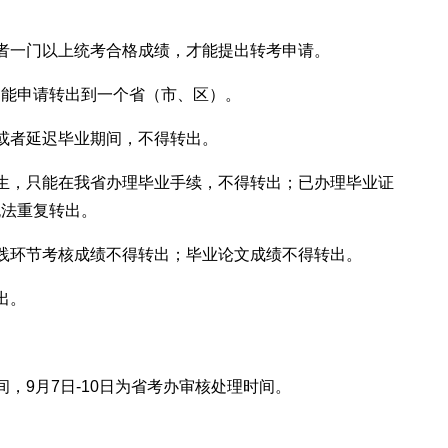
者一门以上统考合格成绩，才能提出转考申请。
只能申请转出到一个省（市、区）。
或者延迟毕业期间，不得转出。
生，只能在我省办理毕业手续，不得转出；已办理毕业证
无法重复转出。
践环节考核成绩不得转出；毕业论文成绩不得转出。
出。
时间，9月7日-10日为省考办审核处理时间。