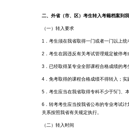
二、外省（市、区）考生转入考籍档案到
（一）转入要求
1．考生须在我省取得一门或者一门以上统
2．考生在因违反有关考试管理规定被停考
3．已经取得某专业全部课程合格成绩的考
4．免考取得的课程合格成绩不得转入；实
5．考生应当在我省取得专科不少于5门、
6．转考考生应当按我省公布的专业考试计
关系按照我省有关规定执行。
（二）转入时间