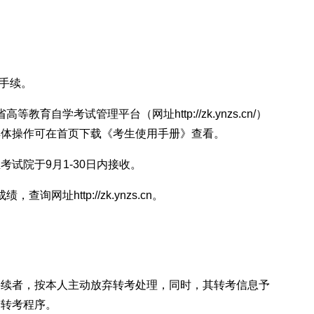
手续。
南省高等教育自学考试管理平台（网址
http://zk.ynzs.cn/
）
具体操作可在首页下载《考生使用手册》查看。
试院于9月1-30日内接收。
入成绩，查询网址
http://zk.ynzs.cn
。
手续者，按本人主动放弃转考处理，同时，其转考信息予
行转考程序。