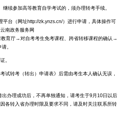
）继续参加高等教育自学考试的，须办理转考手续。
网址http://zk.ynzs.cn/）进行申请，具体操作可
在云南政务服务网
省教育厅→对自考考生免考课程、跨省转移课程的确认→
申请。
认证。
学考试转考（转出）申请表》后需由考生本人确认无误，
省转出办理成功后，不再单独通知，请考生于9月10日以后
，因各转入省办理时限及要求不同，请及时关注联系所转