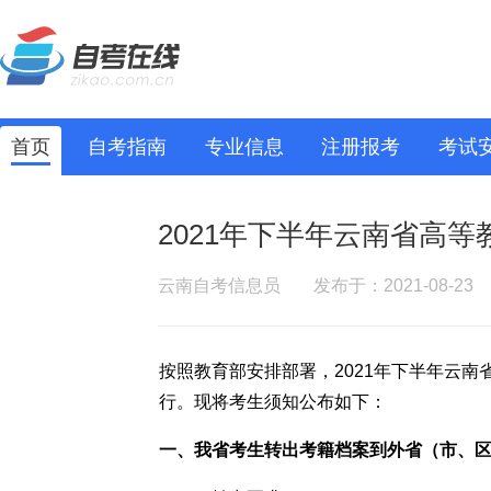
首页
自考指南
专业信息
注册报考
考试
2021年下半年云南省高
云南自考信息员
发布于：2021-08-23
按照教育部安排部署，2021年下半年云南
行。现将考生须知公布如下：
一、我省考生转出考籍档案到外省（市、