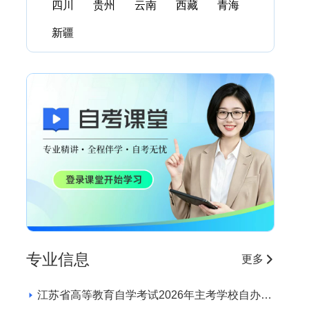
四川
贵州
云南
西藏
青海
新疆
专业信息
更多
江苏省高等教育自学考试2026年主考学校自办助
学专业招生学校和专业目录