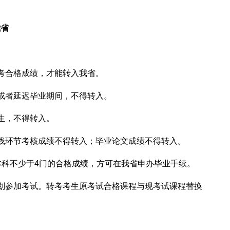
我省
考合格成绩，才能转入我省。
或者延迟毕业期间，不得转入。
生，不得转入。
践环节考核成绩不得转入；毕业论文成绩不得转入。
本科不少于4门的合格成绩，方可在我省申办毕业手续。
划参加考试。转考考生原考试合格课程与现考试课程替换