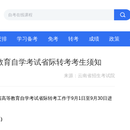
安排
学习备考
免考
转考
成绩
政策
等教育自学考试省际转考考生须知
来源：云南省招生考试院
省高等教育自学考试省际转考工作于9月1日至9月30日进
区）