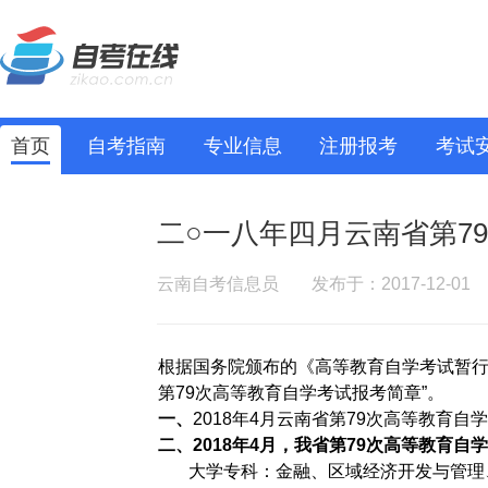
首页
自考指南
专业信息
注册报考
考试
二○一八年四月云南省第7
云南自考信息员
发布于：2017-12-01
根据国务院颁布的《高等教育自学考试暂行
第79次高等教育自学考试报考简章”。
一、
2018年4月云南省第79次高等教育
二、2018年4月，我省第79次高等教育自
大学专科：金融、区域经济开发与管理、