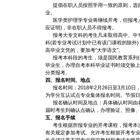
提倡在职人员按照学用一致的原则，选择
业。
医学类护理学专业将继续开考，但报考人
应证明)，非在职人员不得报考。
报考大专文科的考生凡未取得高中、中专
科(若专业考试计划中已有该门课程的除外
高毕业文凭的，要加考“大学语文”。
报考本科段的考生，须是国民教育系列(
毕业生，办理自考本科毕业证书时须交验上
分类报考。
四、报名时间、地点
报名时间：2018年2月26日至3月10日
为学分互认试点专业集体报名时间。节假
报名确认时间及地点：具体确认时间由各
届时考生到确认点确认，办理验证、照像
五、报名手续
考生根据所报专业的开考课程，报考本次
有关规定参加考试。允许考生根据开考专