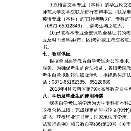
9.汉语言文学专业（本科）的毕业论文答
师范大学文学院联系进行答辩事宜（联系电话0
英语专业（本科）的“口译与听力”、专科的
（0871-65912846），请考生与之联系。
10.已取得本专业全部课程合格证书的考
应及时向当地县(市、区)考办或主考院校
书。
七、教材供应
根据全国高等教育自学考试办公室要求，
服务。为确保考生的合法权益，省招考院教
考生自觉抵制违法盗版活动，拒绝购买违法
话：0871-65162385、65128689。
2018年4月云南省第79次高等教育自
八、学历及毕业生的使用待遇
我省自学考试的学历为大学专科和本科二
取得合格成绩；完成规定的毕业论文(设计
证书。获得毕业证书者，国家承认其学历
试暂行条例》和云教自字(86)第10号《