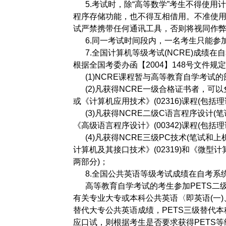
5.考试时，除“高等数学”考生不得使用
程序存储功能，也不得互相借用。不准使
试严禁携带任何通讯工具，否则将视同作
6.同一考试时间段内，一名考生只能参
7.全国计算机等级考试(NCRE)成绩在
根据全国考委办函【2004】148号文件规
(1)NCRE课程暂与高等教育自学考试
(2)凡获得NCRE一级合格证书者，可以免
或《计算机应用技术》(02316)课程(包
(3)凡获得NCRE二级C语言程序设计(
《高级语言程序设计》(00342)课程(包
(4)凡获得NCRE三级PC技术(笔试和
计算机及其接口技术》(02319)和《微型计
两部分)；
8.全国公共英语等级考试成绩在自考系
高等教育自学考试的考生参加PETS二级
有关专业大专或本科公共英语〈即英语(一)、
替代大专公共英语成绩，PETS三级替代
应口试，则根据考生是否要求获得PETS