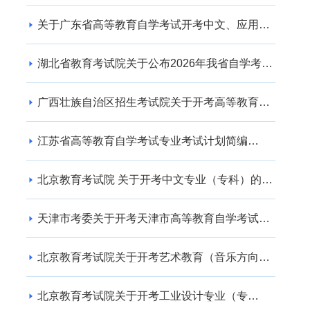
关于广东省高等教育自学考试开考中文、应用英
语专业的通知
湖北省教育考试院关于公布2026年我省自学考试
社会助学专业登记结果的通告
广西壮族自治区招生考试院关于开考高等教育自
学考试交通运输（专升本） 专业的公告
江苏省高等教育自学考试专业考试计划简编
（2024年版）
北京教育考试院 关于开考中文专业（专科）的通
知
天津市考委关于开考天津市高等教育自学考试电
子商务(专升本)等专业的通知
北京教育考试院关于开考艺术教育（音乐方向）
专业（专升本）的通知
北京教育考试院关于开考工业设计专业（专
科）、工业设计专业（专升本）的通知