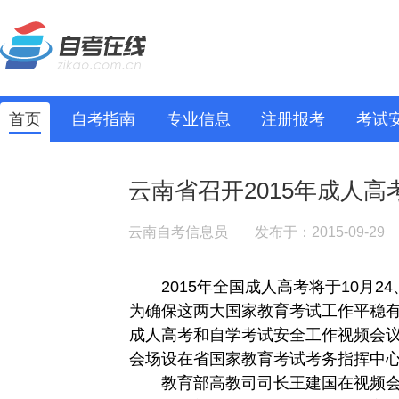
首页
自考指南
专业信息
注册报考
考试
云南省召开2015年成人
云南自考信息员
发布于：2015-09-29
2015年全国成人高考将于10月24、
为确保这两大国家教育考试工作平稳有序
成人高考和自学考试安全工作视频会
会场设在省国家教育考试考务指挥中
教育部高教司司长王建国在视频会