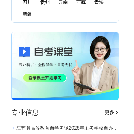
四川
贵州
云南
西藏
青海
新疆
专业信息
更多
江苏省高等教育自学考试2026年主考学校自办助
学专业招生学校和专业目录