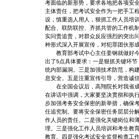
考面临的新形势，要求各地把各项安
主体责任，把考试安全作为一把手工
设，慎重选人用人，狠抓工作人员培
配合、联防联控、齐抓共管的工作机
实问责追责，对群众反应强烈的突出
种形式深入开展宣传，对犯罪团伙形
教育部考试中心主任姜钢就做好今
出了5点具体要求：一是狠抓关键环节
统内部漏洞。三是加强技术防范，构
息安全。五是注重宣传引导，营造诚
在全国会议后，高翔院长对我省成
在讲话中强调，大家要坚决贯彻和执
步加强考务安全保密的新举措，确保
任追究制。要将安全保密任务层层分
作人员的责任。二是强化关键岗位和
理。三是强化工作人员培训和考生教
教育。四是强化考试安全监督检查工