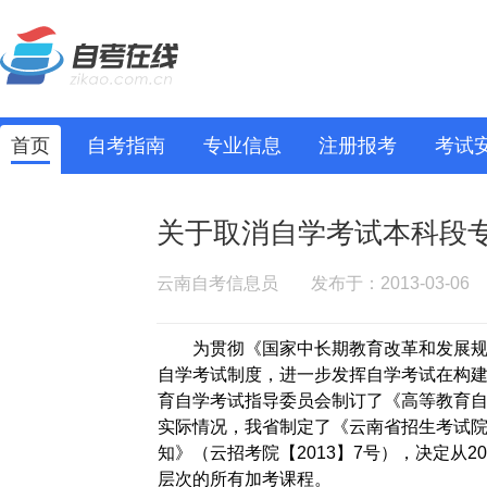
首页
自考指南
专业信息
注册报考
考试
关于取消自学考试本科段
云南自考信息员
发布于：2013-03-06
为贯彻《国家中长期教育改革和发展规划纲
自学考试制度，进一步发挥自学考试在构
育自学考试指导委员会制订了《高等教育
实际情况，我省制定了《云南省招生考试
知》（云招考院【2013】7号），决定从
层次的所有加考课程。