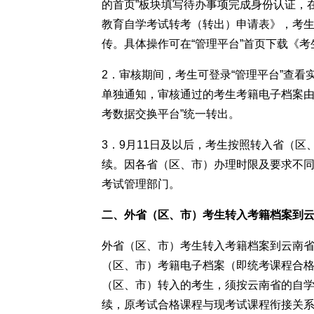
的首页”板块填写待办事项完成身份认证，
教育自学考试转考（转出）申请表》，考
传。具体操作可在“管理平台”首页下载《
2．审核期间，考生可登录“管理平台”查看
单独通知，审核通过的考生考籍电子档案由
考数据交换平台”统一转出。
3．9月11日及以后，考生按照转入省（
续。因各省（区、市）办理时限及要求不
考试管理部门。
二、外省（区、市）考生转入考籍档案到
外省（区、市）考生转入考籍档案到云南
（区、市）考籍电子档案（即统考课程合
（区、市）转入的考生，须按云南省的自
续，原考试合格课程与现考试课程衔接关