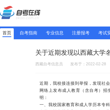
首页
自考指南
专业信息
注册报考
考试
关于近期发现以西藏大学
西藏自考信息员
发布于：2022-02-28
近期，我校接连接到举报，发现社
网络上发布成人教育（含自考）招
明：
一、我校国家教育和成人学历本专