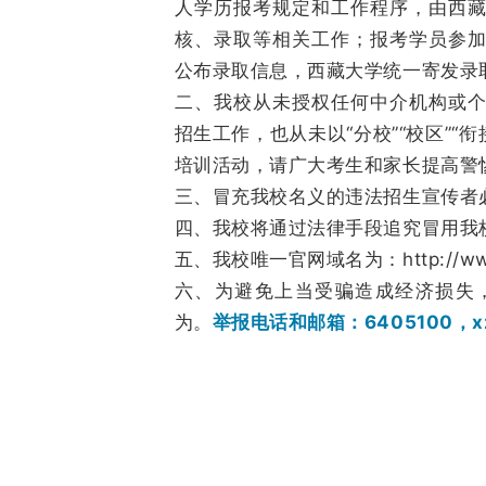
人学历报考规定和工作程序，由西
核、录取等相关工作；报考学员参
公布录取信息，西藏大学统一寄发录
二、我校从未授权任何中介机构或
招生工作，也从未以“分校”“校区”“
培训活动，请广大考生和家长提高警
三、冒充我校名义的违法招生宣传者
四、我校将通过法律手段追究冒用我
五、我校唯一官网域名为：http://www.u
六、为避免上当受骗造成经济损失
为。
举报电话和邮箱：6405100，xzdx