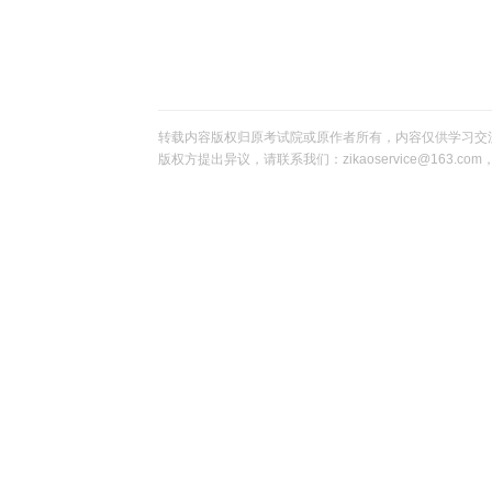
20
转载内容版权归原考试院或原作者所有，内容仅供学习交
版权方提出异议，请联系我们：zikaoservice@163.c