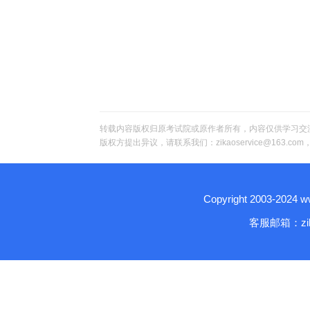
转载内容版权归原考试院或原作者所有，内容仅供学习交
版权方提出异议，请联系我们：zikaoservice@163.c
Copyright 2003-2024
客服邮箱：zika