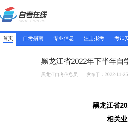
首页
自考指南
专业信息
注册报考
考试
黑龙江省2022年下半年
黑龙江自考信息员
发布于：2022-11-25
黑龙江省2
相关业