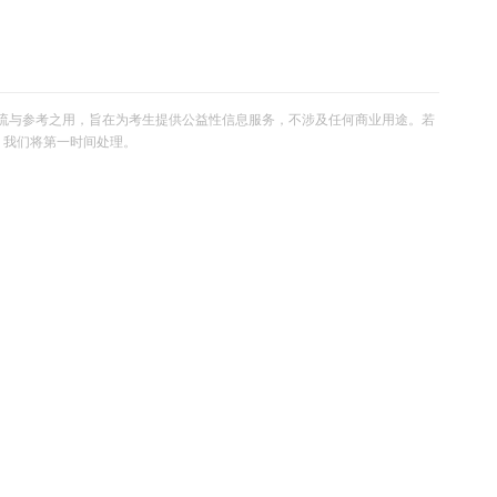
流与参考之用，旨在为考生提供公益性信息服务，不涉及任何商业用途。若
om，我们将第一时间处理。