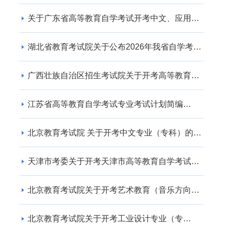
关于广东省高等教育自学考试开考中文、应用英
语专业的通知
湖北省教育考试院关于公布2026年我省自学考试
社会助学专业登记结果的通告
广西壮族自治区招生考试院关于开考高等教育自
学考试交通运输（专升本） 专业的公告
江苏省高等教育自学考试专业考试计划简编
（2024年版）
北京教育考试院 关于开考中文专业（专科）的通
知
天津市考委关于开考天津市高等教育自学考试电
子商务(专升本)等专业的通知
北京教育考试院关于开考艺术教育（音乐方向）
专业（专升本）的通知
北京教育考试院关于开考工业设计专业（专
科）、工业设计专业（专升本）的通知