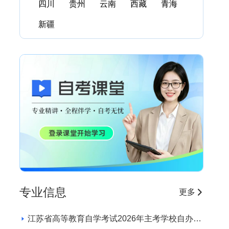
四川
贵州
云南
西藏
青海
新疆
专业信息
更多
江苏省高等教育自学考试2026年主考学校自办助
学专业招生学校和专业目录