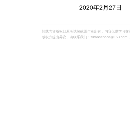
2020年2月27日
转载内容版权归原考试院或原作者所有，内容仅供学习交
版权方提出异议，请联系我们：zikaoservice@163.c