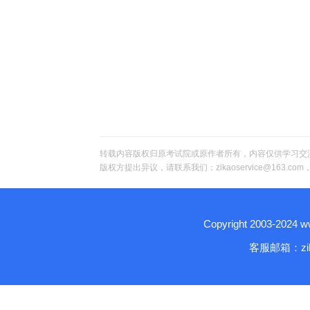
转载内容版权归原考试院或原作者所有，内容仅供学习交
版权方提出异议，请联系我们：zikaoservice@163.c
Copyright 2003-2024
客服邮箱：zika