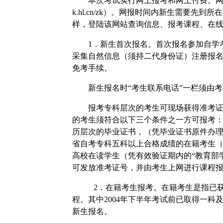
本次考试实行网上报考和网上付费。网站
k.hl.cn/zk
）。网报时间内新生需要先到所在
样，登陆该网站查询信息、报考课程、在
1
．新生首次报名。首次报名参加自学
采集自然信息（须持二代身份证）注册报
免考手续。
新生报名时“考生联系电话”一栏须由
报考专科层次的考生可现场获得准考
的考生须符合以下三个条件之一方可报考
历层次的毕业证书，（凭毕业证书原件办
省自考专科五科以上合格成绩的在籍考生
高校在读学生（凭有效验证期内的“教育部
可发放准考证号，并由考生上网进行课程
2
．在籍考生报考。在籍考生是指已
程。其中
2004
年下半年考试前已取得一科
新生报名。