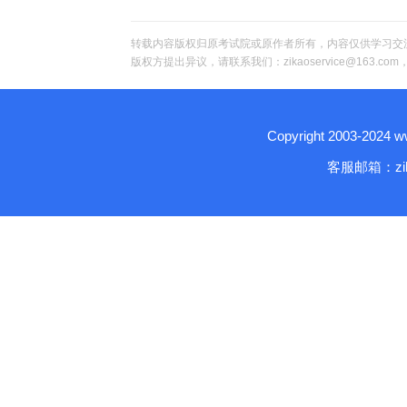
转载内容版权归原考试院或原作者所有，内容仅供学习交
版权方提出异议，请联系我们：zikaoservice@163.c
Copyright 2003-2024
客服邮箱：zika