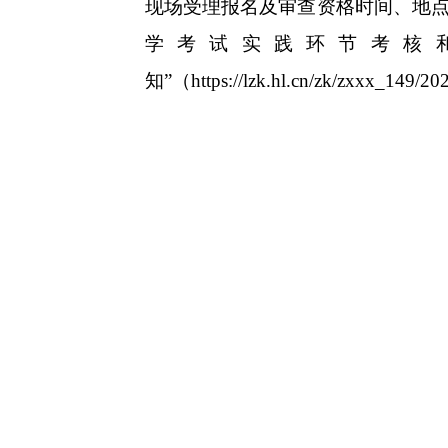
现场受理报名及审查资格时间、地点
学考试实践环节考核
知”（
https://lzk.hl.cn/zk/zxxx_149/