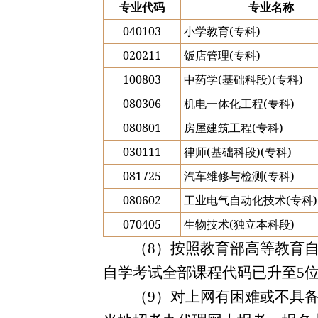
专业代码
专业名称
040103
(
)
小学教育
专科
020211
(
)
饭店管理
专科
100803
(
)(
)
中药学
基础科段
专科
080306
(
)
机电一体化工程
专科
080801
(
)
房屋建筑工程
专科
030111
(
)(
)
律师
基础科段
专科
081725
(
)
汽车维修与检测
专科
080602
(
)
工业电气自动化技术
专科
070405
(
)
生物技术
独立本科段
（
8
）按照教育部高等教育
自学考试全部课程代码已升至
5
（
9
）对上网有困难或不具