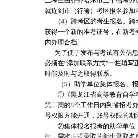
三考生由齐齐哈尔市三个招考办
就近到市（行署）考区报名参加
（
4
）跨考区的考生报名。跨
获得一个新的准考证号，在新考
内办理合档。
为了便于发布与考试有关信
必须在“添加联系方式”一栏填
时能及时与之取得联系。
（
5
）助学单位集体报名、
①《黑龙江省高等教育自学
第二周的
5
个工作日内到省招考
号权限方能开通，账号权限的期
②集体报名报考的助学单位
生，需将正式录取的新生录取名