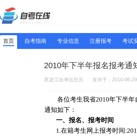
首页
自考指南
专业信息
注册报考
考试
2010年下半年报名报考通
黑龙江自考信息员
发布于：2010-06-29
各位考生我省
2010
年下半年
通知如下：
一、报名、报考时间
1.
在籍考生网上报考时间
:20