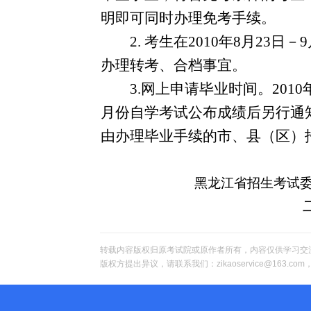
明即可同时办理免考手续。
2.
考生在
2010
年
8
月
23
日－
9
办理转考、合档事宜。
3.
网上申请毕业时间。
2010
月份自学考试公布成绩后另行通
由办理毕业手续的市、县（区）
黑龙江省招生考试
转载内容版权归原考试院或原作者所有，内容仅供学习交
版权方提出异议，请联系我们：zikaoservice@163.c