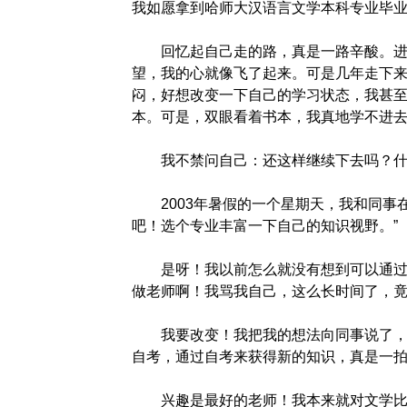
我如愿拿到哈师大汉语言文学本科专业毕
回忆起自己走的路，真是一路辛酸。进入
望，我的心就像飞了起来。可是几年走下
闷，好想改变一下自己的学习状态，我甚
本。可是，双眼看着书本，我真地学不进
我不禁问自己：还这样继续下去吗？什
2003年暑假的一个星期天，我和同事在
吧！选个专业丰富一下自己的知识视野。”
是呀！我以前怎么就没有想到可以通过自
做老师啊！我骂我自己，这么长时间了，
我要改变！我把我的想法向同事说了，没
自考，通过自考来获得新的知识，真是一
兴趣是最好的老师！我本来就对文学比较