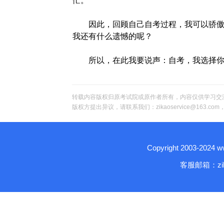
忙。
因此，回顾自己自考过程，我可以骄傲地
我还有什么遗憾的呢？
所以，在此我要说声：自考，我选择你
转载内容版权归原考试院或原作者所有，内容仅供学习交
版权方提出异议，请联系我们：zikaoservice@163.c
Copyright 2003-2024
客服邮箱：zika