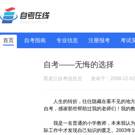
首页
自考指南
专业信息
注册报考
考试
自考——无悔的选择
黑龙江自考信息员
发布于：2008-12-02
人生的转折，往往隐藏在看不见的地方。
自考，感谢那些帮助过我的老师们！我的教
我是一名普通的小学教师，本来我认为自
际工作中才发现自己知识的匮乏。2003年