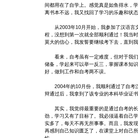
间都用在了自学上。感觉真是如鱼得水，
离书本不远，我又找回了学习的乐趣和状
从2003年10月开始，我参加了汉语言
程，没想到第一次就全部顺利通过！我当
莫大的信心，我发誓要继续考下去，直到
看来，自考虽有一定难度，但对于我们在
储备，学起来可以举一反三，掌握课本知
好，做到工作和自考两不误。
2004年的10月份，我顺利通过了自考汉
辩通过后，我拿到了该专业的本科毕业证
其实，我觉得最重要的是通过自考的长期
劲，学习又有了目标了。我必须逼着自己
实多了，每天不再无所事事。而且，我发
再感到自己知识匮乏了，在课堂上对自己