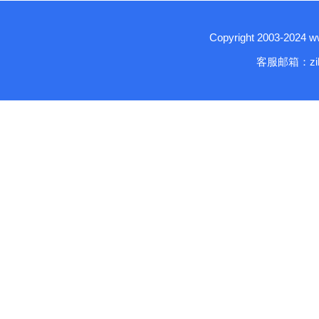
Copyright 2003-2024
客服邮箱：zika