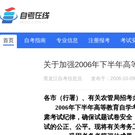
首页
自考指南
专业信息
注册报考
考试
关于加强2006年下半年
黑龙江自考信息员
发布于：2006-10-09
各市（行署）、有关农管局招考
2006
年下半年高等教育自学
肃考试纪律，确保试题试卷安全
试的公正、公平。现将有关考务