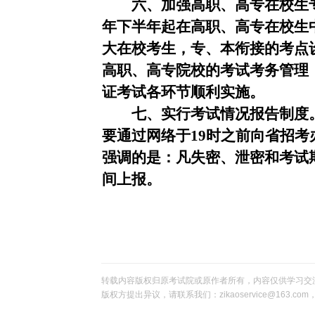
六、加强高职、高专在校生专
年下半年起在高职、高专在校生
大在校考生，专、本衔接的考点
高职、高专院校的考试考务管理
证考试各环节顺利实施。
七、实行考试情况报告制度
要通过网络于
19
时之前向省招考
强调的是：凡失密、泄密和考试
间上报。
转载内容版权归原考试院或原作者所有，内容仅供学习交
版权方提出异议，请联系我们：zikaoservice@163.c