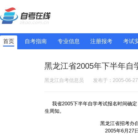
首页
自考指南
专业信息
注册报考
考试
黑龙江省2005年下半年
黑龙江自考信息员
发布于：2005-06-27
我省2005下半年自学考试报名时间确定
生周知。
黑龙江省招考办自
2005年6月27