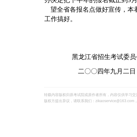
办决定把下半年的报名截止到9月
望全省各报名点做好宣传，本
工作搞好。
黑龙江省招生考试委员
二〇〇四年九月二日
转载内容版权归原考试院或原作者所有，内容仅供学习交
版权方提出异议，请联系我们：zikaoservice@163.c