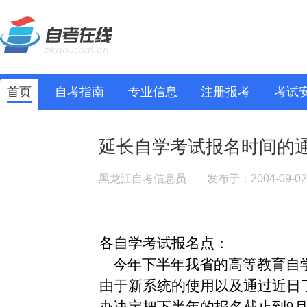
首页
自考指南
专业信息
注册报考
考试
延长自学考试报名时间的
黑龙江自考信息员
发布于：2004-09-02
各自学考试报名点：
今年下半年我省的高等教育自学
由于新系统的使用以及通过近日