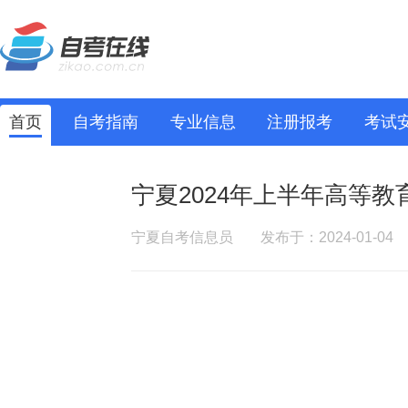
首页
自考指南
专业信息
注册报考
考试
宁夏2024年上半年高等
宁夏自考信息员
发布于：2024-01-04