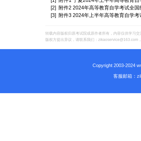
[1] 附件1 宁夏2024年上半年高等教育自
[2] 附件2 2024年高等教育自学考试全
[3] 附件3 2024年上半年高等教育自学
转载内容版权归原考试院或原作者所有，内容仅供学习交
版权方提出异议，请联系我们：zikaoservice@163.c
Copyright 2003-2024
客服邮箱：zika