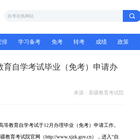
安排
学习备考
免考
转考
成绩
政策
等教育自学考试毕业（免考）申请办
来源：新疆教育考试院
年高等教育自学考试于12月办理毕业（免考）申请工作。
院官网（http://www.xjzk.gov.cn），进入“自