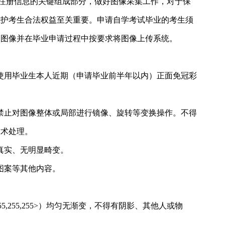
注册信息的关键组成部分，做好图像采集工作，对于保
维护考生合法权益至关重要。申请自学考试毕业的考生须
人图像并在毕业申请过程中按要求将图像上传系统。
须使用毕业生本人近期（申请毕业前半年以内）正面免冠彩
。禁止对图像整体或局部进行镜像、旋转等变换操作。不得
技术处理。
真实、无明显畸变。
图案等其他内容。
5,255,255>）均匀无渐变，不得有阴影、其他人或物