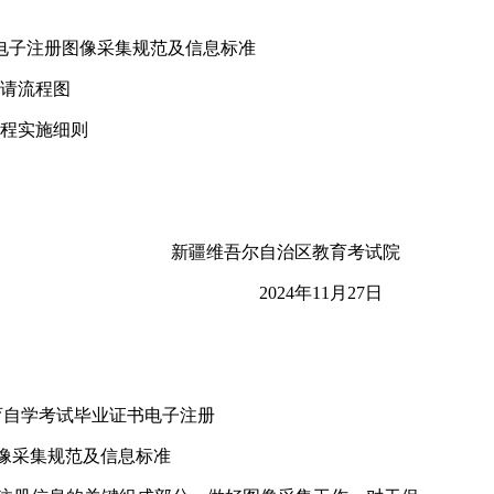
书电子注册图像采集规范及信息标准
请流程图
程实施细则
新疆维吾尔自治区教育考试院
2024年11月27日
育自学考试毕业证书电子注册
像采集规范及信息标准