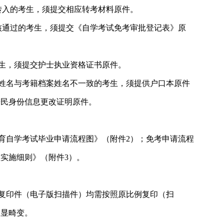
籍转入的考生，须提交相应转考材料原件。
审核通过的考生，须提交《自学考试免考审批登记表》原
生，须提交护士执业资格证书原件。
姓名与考籍档案姓名不一致的考生，须提供户口本原件
居民身份信息更改证明原件。
育自学考试毕业申请流程图》（附件2）；免考申请流程
实施细则》（附件3）。
复印件（电子版扫描件）均需按照原比例复印（扫
明显畸变。