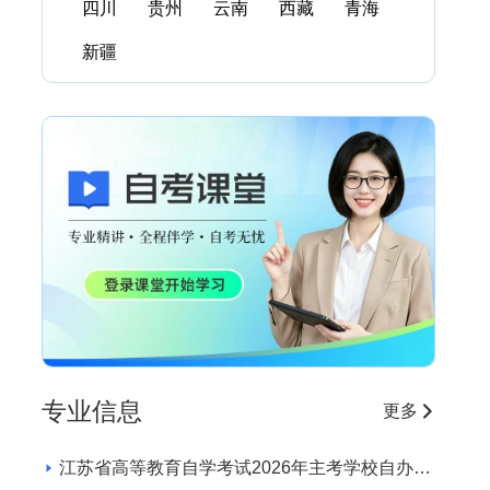
四川
贵州
云南
西藏
青海
新疆
专业信息
更多
江苏省高等教育自学考试2026年主考学校自办助
学专业招生学校和专业目录