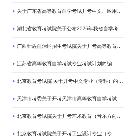
关于广东省高等教育自学考试开考中文、应用英
语专业的通知
湖北省教育考试院关于公布2026年我省自学考试
社会助学专业登记结果的通告
广西壮族自治区招生考试院关于开考高等教育自
学考试交通运输（专升本） 专业的公告
江苏省高等教育自学考试专业考试计划简编
（2024年版）
北京教育考试院 关于开考中文专业（专科）的通
知
天津市考委关于开考天津市高等教育自学考试电
子商务(专升本)等专业的通知
北京教育考试院关于开考艺术教育（音乐方向）
专业（专升本）的通知
北京教育考试院关于开考工业设计专业（专
科）、工业设计专业（专升本）的通知