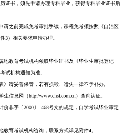
学历证书，须先申请办理专科毕业，获得专科毕业证书后
申请之前完成免考审批手续，课程免考须按照《自治区
件3）相关要求申请办理。
属地教育考试机构领取毕业证书及《毕业生审批登记
育考试机构通知为准。
表》请妥善保管，若有损毁、遗失一律不予补办。
（http://www.chsi.com.cn）查询认证。
价非字〔2000〕1468号文的规定，自学考试毕业审定
地教育考试机构咨询，联系方式详见附件4。