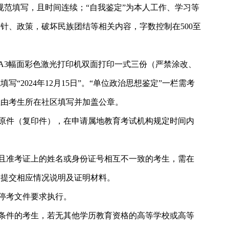
”规范填写，且时间连续；“自我鉴定”为本人工作、学习等
针、政策，破坏民族团结等相关内容，字数控制在500至
A3幅面彩色激光打印机双面打印一式三份（严禁涂改、
“2024年12月15日”。“单位政治思想鉴定”一栏需考
生由考生所在社区填写并加盖公章。
原件（复印件），在申请属地教育考试机构规定时间内
且准考证上的姓名或身份证号相互不一致的考生，需在
构提交相应情况说明及证明材料。
停考文件要求执行。
条件的考生，若无其他学历教育资格的高等学校或高等