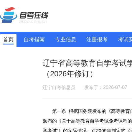
首页
自考指南
专业信息
注册报考
考试
辽宁省高等教育自学考试
（2026年修订）
辽宁自考信息员
发布于：2026-07-07
第一条
根据国务院发布的《高等教育
颁布的《关于高等教育自学考试免考课程
学考试”）的实际情况，对
2009
年制定的《