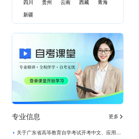
四川
贵州
云南
西藏
青海
新疆
专业信息
更多
关于广东省高等教育自学考试开考中文、应用英
语专业的通知