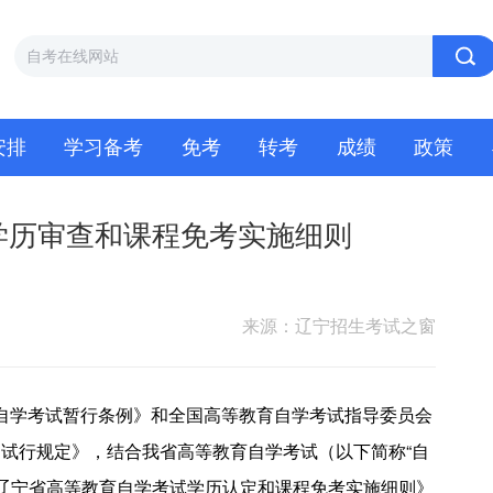
安排
学习备考
免考
转考
成绩
政策
学历审查和课程免考实施细则
来源：辽宁招生考试之窗
自学考试暂行条例》和全国高等教育自学考试指导委员会
的试行规定》，结合我省高等教育自学考试（以下简称
“自
辽宁省高等教育自学考试学历认定和课程免考实施细则》