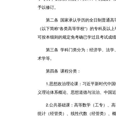
予以修订
。
第二条 国家承认学历的全日制普通高
（以下简称“各类高等学校”）的专科及以
可按本细则的规定免考确已学过且考试成
第三条 学科门类分为：经济学、法学
术学等。
第四条 课程分类：
1.思想政治理论课：习近平新时代中
义理论体系概论、思想道德与法治、中国
2.公共基础课：高等数学（工专）、
统计（经管类）、线性代数（经管类）、