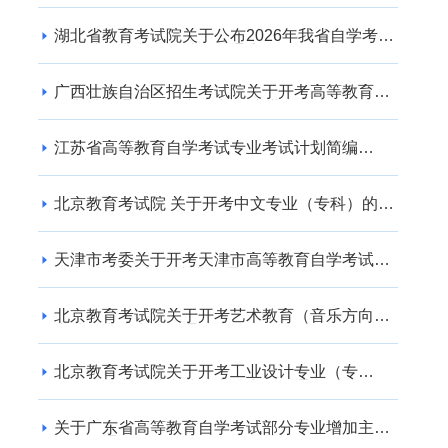
湖北省教育考试院关于公布2026年我省自学考试
社会助学专业登记结果的通告
广西壮族自治区招生考试院关于开考高等教育自
学考试交通运输（专升本） 专业的公告
江苏省高等教育自学考试专业考试计划简编
（2024年版）
北京教育考试院 关于开考中文专业（专科）的通
知
天津市考委关于开考天津市高等教育自学考试电
子商务(专升本)等专业的通知
北京教育考试院关于开考艺术教育（音乐方向）
专业（专升本）的通知
北京教育考试院关于开考工业设计专业（专
科）、工业设计专业（专升本）的通知
关于广东省高等教育自学考试部分专业增加主考
学校的通知