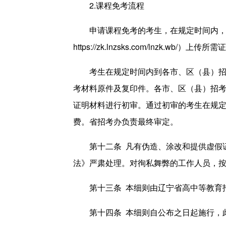
2.课程免考流程
申请课程免考的考生，在规定时间内
https://zk.lnzsks.com/lnzk.w
考生在规定时间内到各市、区（县）
考材料原件及复印件。各市、区（县）招
证明材料进行初审。通过初审的考生在规
费。省招考办负责最终审定。
第十二条 凡有伪造、涂改和提供虚假
法》严肃处理。对徇私舞弊的工作人员，
第十三条 本细则由辽宁省高中等教育
第十四条 本细则自公布之日起施行，