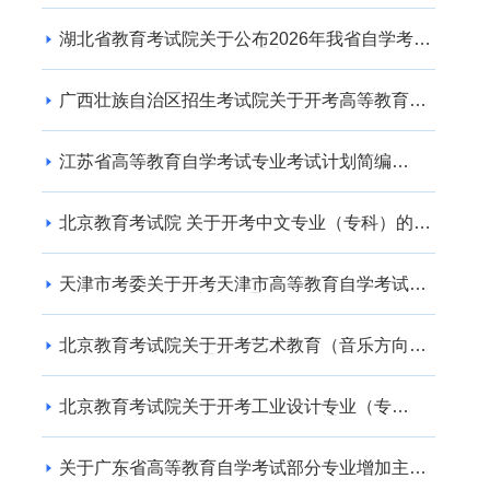
湖北省教育考试院关于公布2026年我省自学考试
社会助学专业登记结果的通告
广西壮族自治区招生考试院关于开考高等教育自
学考试交通运输（专升本） 专业的公告
江苏省高等教育自学考试专业考试计划简编
（2024年版）
北京教育考试院 关于开考中文专业（专科）的通
知
天津市考委关于开考天津市高等教育自学考试电
子商务(专升本)等专业的通知
北京教育考试院关于开考艺术教育（音乐方向）
专业（专升本）的通知
北京教育考试院关于开考工业设计专业（专
科）、工业设计专业（专升本）的通知
关于广东省高等教育自学考试部分专业增加主考
学校的通知