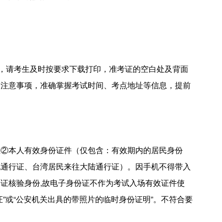
印，请考生及时按要求下载打印，准考证的空白处及背面
的注意事项，准确掌握考试时间、考点地址等信息，提前
证②本人有效身份证件（仅包含：有效期内的居民身份
地通行证、台湾居民来往大陆通行证）。因手机不得带入
证核验身份,故电子身份证不作为考试入场有效证件使
”或“公安机关出具的带照片的临时身份证明”。不符合要