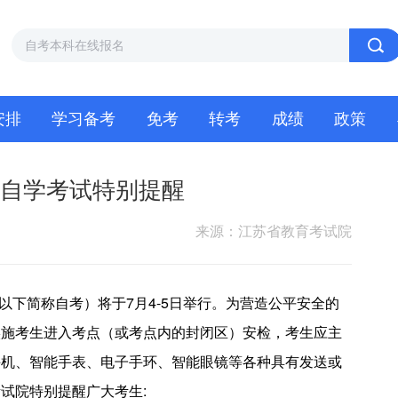
安排
学习备考
免考
转考
成绩
政策
育自学考试特别提醒
来源：江苏省教育考试院
（以下简称自考）将于7月4-5日举行。为营造公平安全的
实施考生进入考点（或考点内的封闭区）安检，考生应主
手机、智能手表、电子手环、智能眼镜等各种具有发送或
试院特别提醒广大考生: