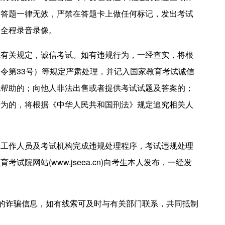
方答题一律无效，严禁在答题卡上做任何标记，发出考试
场全程录音录像。
试有关规定，诚信考试。如有违规行为，一经查实，将根
令第33号）等规定严肃处理，并记入国家教育考试诚信
他帮助的；向他人非法出售或者提供考试试题及答案的；
行为的，将根据《中华人民共和国刑法》规定追究相关人
点工作人员及考试机构完成违规处理程序，考试违规处理
院网站(www.jseea.cn)向考生本人发布，一经发
”的诈骗信息，如有线索可及时与有关部门联系，共同抵制