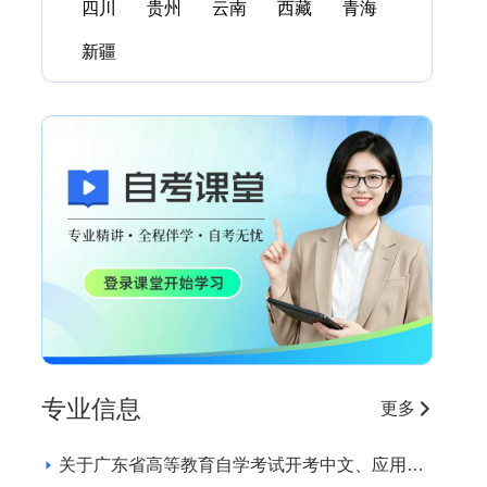
四川
贵州
云南
西藏
青海
新疆
专业信息
更多
关于广东省高等教育自学考试开考中文、应用英
语专业的通知