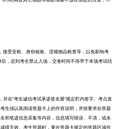
，接受安检、身份核验、违规物品检查等，以免影响考
分钟后，迟到考生禁止入场，交卷时间不得早于本场考试结
，并在“考生诚信考试承诺签名册”规定栏内签字。考点发
，考生须认真阅读答题卡上的作答说明，并按要求在答题
姓名和笔迹信息采集等内容，信息填写错误、不清，或未
试成绩无效。考生答题时，要在答题卡规定的答题区域作