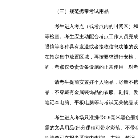
（三）规范携带考试用品
考生进入考点（或考点内的封闭区）
等检查。考生应主动配合考点工作人员完
眼镜等各种具有发送或者接收信息功能的
在指定集中放置区域，再按要求进行安检
的，考点仅负责设备设施的正常使用，对
请考生提前安置好个人物品，尽量不
品，不穿戴有金属装饰品的衣服、鞋帽、
笔记本电脑、平板电脑等与考试无关物品
考生进入考场只准携带0.5毫米黑色
需的文具用品(部分课程可带水彩笔、不带
程清单可在报考系统内查询)。书籍、笔记