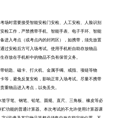
和考场时需要接受智能安检门安检、人工安检、人脸识别
成安检工作，严禁携带手机、智能手表、电子手环、智能
设备进入考点（或考点内的封闭区），如携带，须先放置
，通过安检后方可入场考试。使用手机柜自助存放物品
考生存放在手机柜中的物品不负有保管义务。
携带钥匙、磁卡、打火机、金属手镯、戒指、项链等物
发卡等，避免反复安检，影响正常入场考试。尽量不携带
或贵重物品进入考点，以免丢失。
墨水签字笔、钢笔、铅笔、圆规、直尺、三角板、橡皮等必
存贮功能的普通计算器。本次考试的不允许使用计算器课
、字(词)典及其它物品等都必须集中放在指定的位置，不