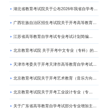
湖北省教育考试院关于公布2026年我省自学考试
社会助学专业登记结果的通告
广西壮族自治区招生考试院关于开考高等教育自
学考试交通运输（专升本） 专业的公告
江苏省高等教育自学考试专业考试计划简编
（2024年版）
北京教育考试院 关于开考中文专业（专科）的通
知
天津市考委关于开考天津市高等教育自学考试电
子商务(专升本)等专业的通知
北京教育考试院关于开考艺术教育（音乐方向）
专业（专升本）的通知
北京教育考试院关于开考工业设计专业（专
科）、工业设计专业（专升本）的通知
关于广东省高等教育自学考试部分专业增加主考
学校的通知