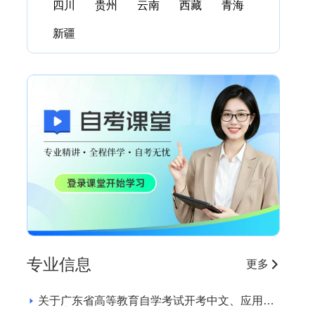
四川
贵州
云南
西藏
青海
新疆
专业信息
更多
关于广东省高等教育自学考试开考中文、应用英
语专业的通知