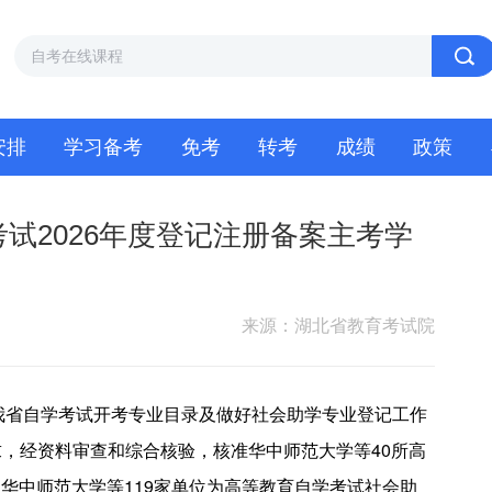
安排
学习备考
免考
转考
成绩
政策
试2026年度登记注册备案主考学
来源：湖北省教育考试院
我省自学考试开考专业目录及做好社会助学专业登记工作
要求，经资料审查和综合核验，核准华中师范大学等40所高
华中师范大学等119家单位为高等教育自学考试社会助