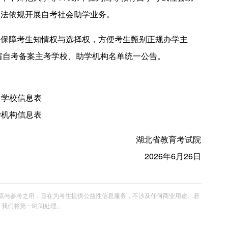
依法依规开展自考社会助学业务。
障考生知情权与选择权，方便考生甄别正规办学主
全省自考备案主考学校、助学机构名单统一公告。
考学校信息表
学机构信息表
湖北省教育考试院
2026年6月26日
流与参考之用，旨在为考生提供公益性信息服务，不涉及任何商业用途。若
om，我们将第一时间处理。