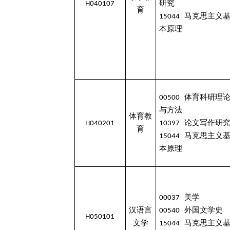
H040107
研究
育
15044 马克思主义
本原理
00500 体育科研理
与方法
体育教
H040201
10397 论文写作研
育
15044 马克思主义
本原理
00037 美学
汉语言
00540 外国文学史
H050101
文学
15044 马克思主义