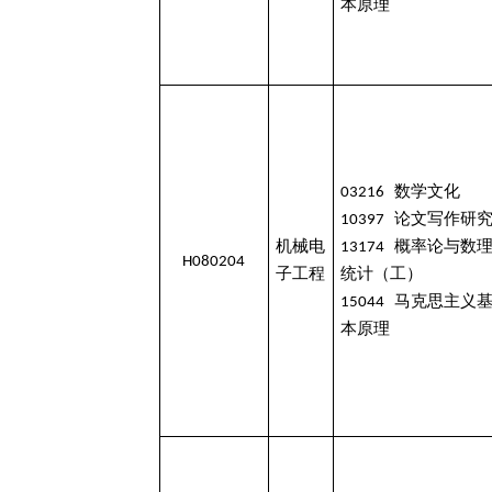
本原理
03216 数学文化
10397 论文写作研
机械电
13174 概率论与数
H080204
子工程
统计（工）
15044 马克思主义
本原理