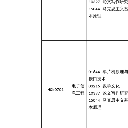
10397 论文写作研
15044 马克思主义
本原理
01644 单片机原理
接口技术
电子信
03216 数学文化
H080701
息工程
10397 论文写作研
15044 马克思主义
本原理