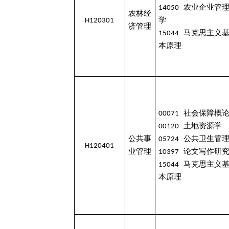
14050 农业企业管
农林经
H120301
学
济管理
15044 马克思主义
本原理
00071 社会保障概
00120 土地资源学
公共事
05724 公共卫生管
H120401
业管理
10397 论文写作研
15044 马克思主义
本原理