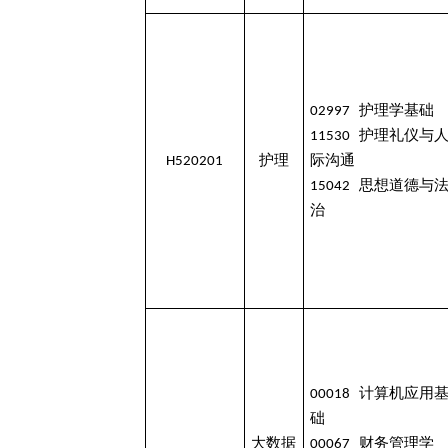
02997 护理学基础
11530 护理礼仪与
H520201
护理
际沟通
15042 思想道德与
治
00018 计算机应用
础
大数据
00067 财务管理学