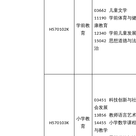
03662 儿童文学
11190 学前体育与
学前教
康教育
H570102K
育
12340 学前儿童发
15042 思想道德与
治
03451 科技创新与
会发展
13856 教师语言艺
小学教
H570103K
14455 小学数学课
育
与教学