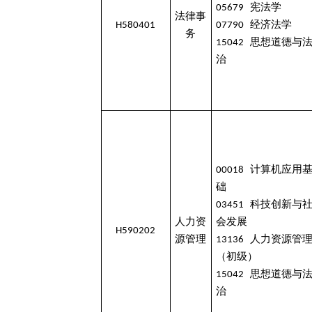
05679 宪法学
法律事
H580401
07790 经济法学
务
15042 思想道德与
治
00018 计算机应用
础
03451 科技创新与
人力资
会发展
H590202
源管理
13136 人力资源管
（初级）
15042 思想道德与
治