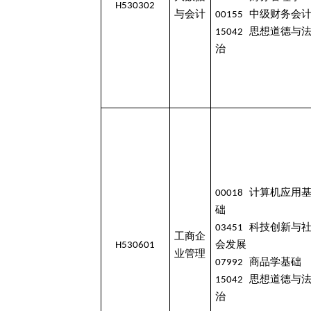
H530302
与会计
00155 中级财务会
15042 思想道德与
治
00018 计算机应用
础
03451 科技创新与
工商企
H530601
会发展
业管理
07992 商品学基础
15042 思想道德与
治