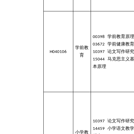
00398 学前教育原
03672 学前健康教
学前教
H040106
10397 论文写作研
育
15044 马克思主义
本原理
10397 论文写作研
14459 小学语文教
小学教