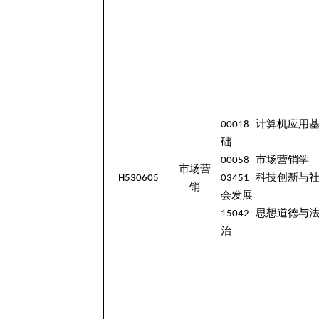
00018 计算机应用
础
00058 市场营销学
市场营
H530605
03451 科技创新与
销
会发展
15042 思想道德与
治