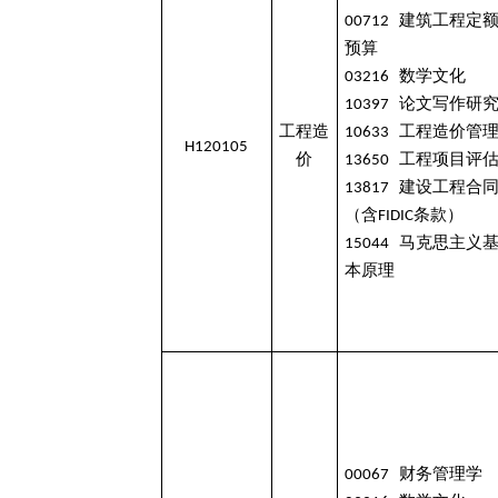
00712 建筑工程定
预算
03216 数学文化
10397 论文写作研
工程造
10633 工程造价管
H120105
价
13650 工程项目评
13817 建设工程合
（含FIDIC条款）
15044 马克思主义
本原理
00067 财务管理学