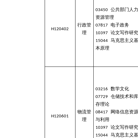
03450 公共部门人
资源管理
行政管
07817 电子政务
H120402
理
10397 论文写作研
15044 马克思主义
本原理
03216 数学文化
07729 仓储技术和
存理论
物流管
08417 网络信息资
H120601
理
与利用
10397 论文写作研
15044 马克思主义