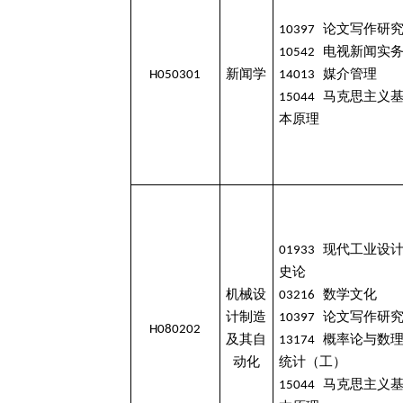
10397 论文写作研
10542 电视新闻实
H050301
新闻学
14013 媒介管理
15044 马克思主义
本原理
01933 现代工业设
史论
机械设
03216 数学文化
计制造
10397 论文写作研
H080202
及其自
13174 概率论与数
动化
统计（工）
15044 马克思主义