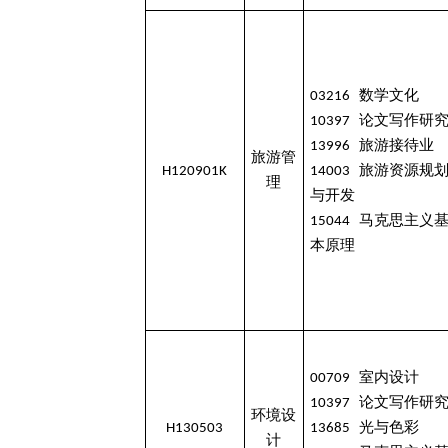
03216 数学文化
10397 论文写作研
13996 旅游接待业
旅游管
H120901K
14003 旅游资源规
理
与开发
15044 马克思主义
本原理
00709 室内设计
10397 论文写作研
环境设
H130503
13685 光与色彩
计