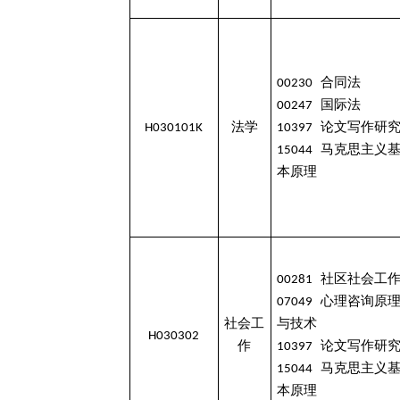
00230 合同法
00247 国际法
H030101K
法学
10397 论文写作研
15044 马克思主义
本原理
00281 社区社会工
07049 心理咨询原
社会工
与技术
H030302
作
10397 论文写作研
15044 马克思主义
本原理