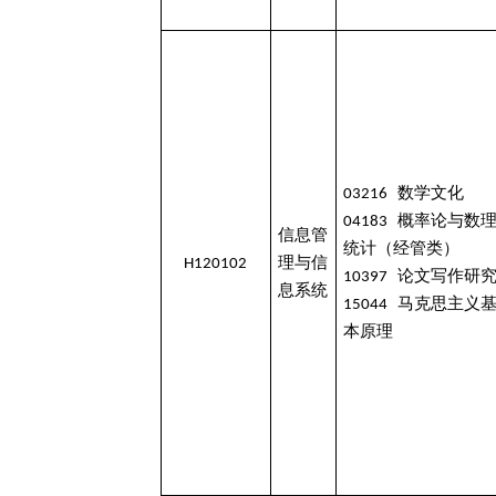
03216 数学文化
04183 概率论与数
信息管
统计（经管类）
H120102
理与信
10397 论文写作研
息系统
15044 马克思主义
本原理