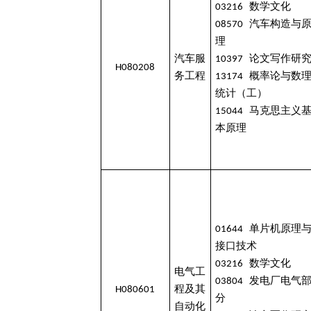
03216 数学文化
08570 汽车构造与
理
汽车服
10397 论文写作研
H080208
务工程
13174 概率论与数
统计（工）
15044 马克思主义
本原理
01644 单片机原理
接口技术
03216 数学文化
电气工
03804 发电厂电气
H080601
程及其
分
自动化