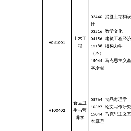
02440 混凝土结构
计
03216 数学文化
土木工
04156 建筑工程经
H081001
程
13188 结构力学
（本）
15044 马克思主义
本原理
05764 食品毒理学
食品卫
10397 论文写作研
H100402
生与营
15044 马克思主义
养学
本原理