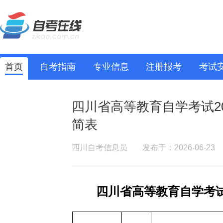
首页
自考指南
专业信息
注册报考
考试
四川省高等教育自学考试202
简表
四川自考信息员
发布于：2026-06-23
四川省高等教育自学考试（