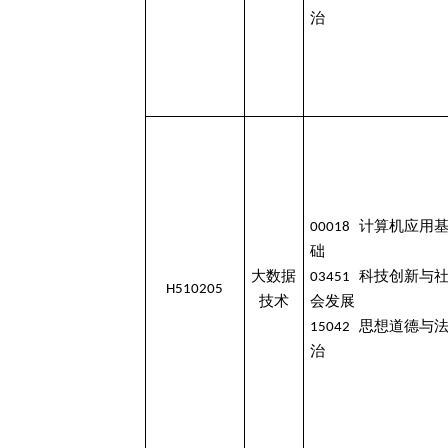
治
00018 计算机应用
础
大数据
03451 科技创新与
H510205
技术
会发展
15042 思想道德与
治