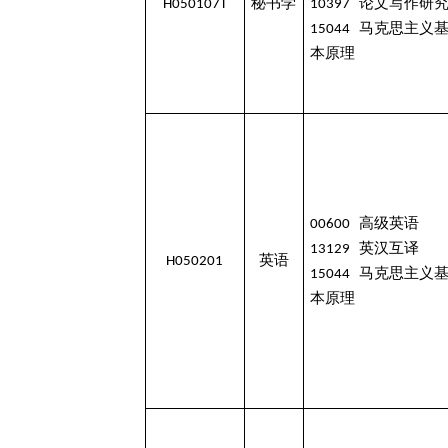
H050107T
秘书学
10397 论文写作研
15044 马克思主义
本原理
00600 高级英语
13129 英汉互译
H050201
英语
15044 马克思主义
本原理