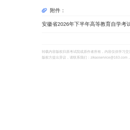
附件：
安徽省2026年下半年高等教育自学考试
转载内容版权归原考试院或原作者所有，内容仅供学习交
版权方提出异议，请联系我们：zikaoservice@163.c