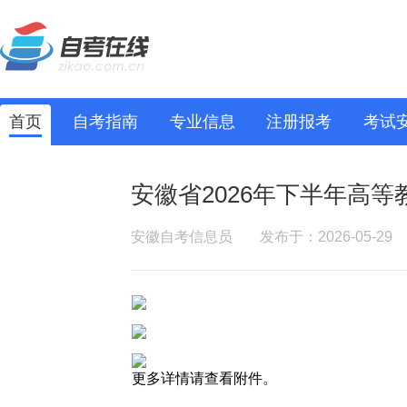
首页
自考指南
专业信息
注册报考
考试
安徽省2026年下半年高
安徽自考信息员
发布于：2026-05-29
更多详情请查看附件。