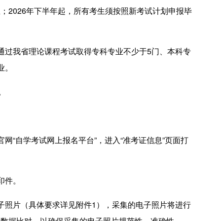
；2026年下半年起，所有考生须按照新考试计划申报毕
通过我省理论课程考试取得专科专业不少于5门、本科专
业。
。
网“自学考试网上报名平台”，进入“准考证信息”页面打
印件。
子照片（具体要求详见附件1），采集的电子照片将进行
行数据比对，以确保采集的电子照片规范性、准确性。