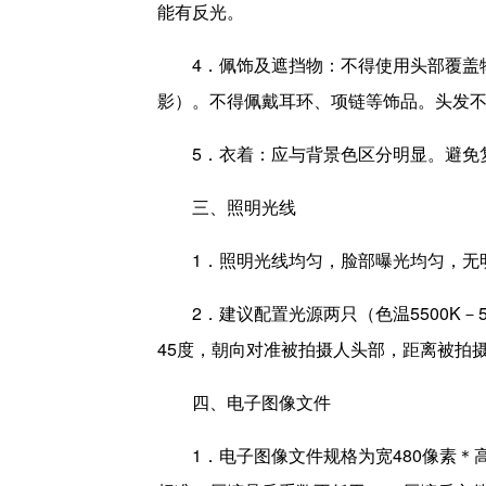
能有反光。
4．佩饰及遮挡物：不得使用头部覆盖
影）。不得佩戴耳环、项链等饰品。头发
5．衣着：应与背景色区分明显。避免
三、照明光线
1．照明光线均匀，脸部曝光均匀，无
2．建议配置光源两只（色温5500K
45度，朝向对准被拍摄人头部，距离被拍摄人
四、电子图像文件
1．电子图像文件规格为宽480像素＊高6