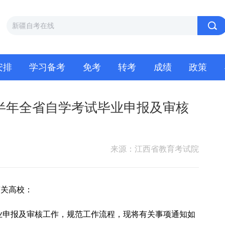
安排
学习备考
免考
转考
成绩
政策
上半年全省自学考试毕业申报及审核
来源：江西省教育考试院
有关高校：
毕业申报及审核工作，规范工作流程，现将有关事项通知如