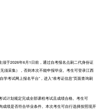
须于2026年6月1日前，通过自考报名点刷二代身份证
的无须采集），否则本次不能申报毕业。考生可登录江西
a.cn）“自学考试网上报名平台”，进入“准考证信息”页面查询刷
考试计划规定完成全部课程考试且成绩合格。考生可
查询成绩是否符合毕业条件。本次考生可自行选择按照现开