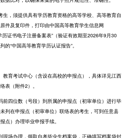
考生，须提供具有学历教育资格的高等学校、高等教育自
书原件及复印件，打印由中国高等教育学生信息网
的“教育部学历证书电子注册备案表”（验证有效期至2026年9月30
列的“中国高等教育学历认证报告”。
）教育考试中心（含设在高校的申报点），具体详见江西
络表（附件2）。
码前四位数（号段）到所属的申报点（初审单位）进行毕
段未列在申报点（初审单位）联络表的考生，可到任意县
申报点）办理毕业申报手续。
到现场办理，领取自考毕业生档案袋，正确填写档案袋封