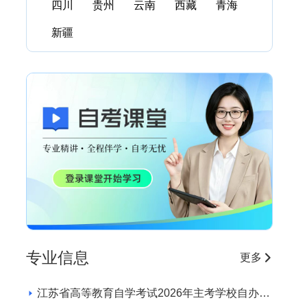
四川
贵州
云南
西藏
青海
新疆
专业信息
更多
江苏省高等教育自学考试2026年主考学校自办助
学专业招生学校和专业目录