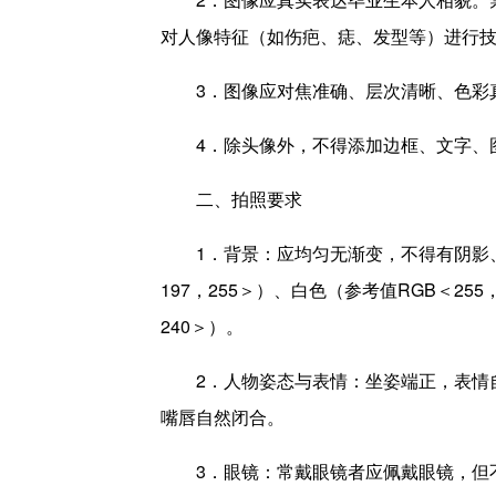
对人像特征（如伤疤、痣、发型等）进行
3．图像应对焦准确、层次清晰、色彩
4．除头像外，不得添加边框、文字、
二、拍照要求
1．背景：应均匀无渐变，不得有阴影、
197，255＞）、白色（参考值RGB＜255
240＞）。
2．人物姿态与表情：坐姿端正，表情
嘴唇自然闭合。
3．眼镜：常戴眼镜者应佩戴眼镜，但