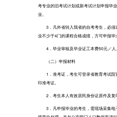
考专业的旧考试计划或新考试计划申报毕业
业。
3．凡外省转入我省的自考考生，必须
业不少于4门的课程合格成绩，方可申报毕
4．毕业审核及毕业证工本费50元／人
（二）申报材料
1．准考证，考生可登录省教育考试院官
印准考证。
2．考生本人有效居民身份证原件及复
3．凡申报毕业的考生，需现场采集电
规范化处理，并与公安部门人口数据库进