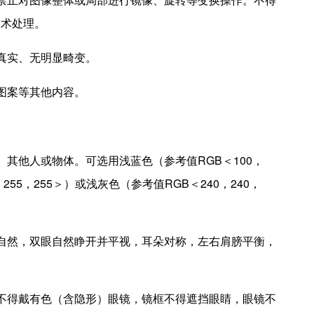
技术处理。
真实、无明显畸变。
图案等其他内容。
其他人或物体。可选用浅蓝色（参考值RGB＜100，
，255，255＞）或浅灰色（参考值RGB＜240，240，
自然，双眼自然睁开并平视，耳朵对称，左右肩膀平衡，
不得戴有色（含隐形）眼镜，镜框不得遮挡眼睛，眼镜不