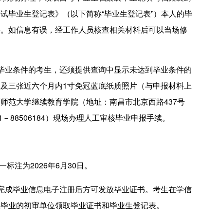
试毕业生登记表》（以下简称“毕业生登记表”）本人的毕
字。如信息有误，经工作人员核查相关材料后可以当场修
毕业条件的考生，还须提供查询中显示未达到毕业条件的
及三张近六个月内1寸免冠蓝底纸质照片（与申报材料上
师范大学继续教育学院（地址：南昌市北京西路437号
－88506184）现场办理人工审核毕业申报手续。
标注为2026年6月30日。
完成毕业信息电子注册后方可发放毕业证书。考生在学信
报毕业的初审单位领取毕业证书和毕业生登记表。