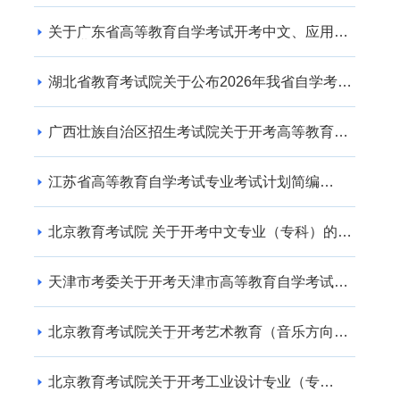
关于广东省高等教育自学考试开考中文、应用英
语专业的通知
湖北省教育考试院关于公布2026年我省自学考试
社会助学专业登记结果的通告
广西壮族自治区招生考试院关于开考高等教育自
学考试交通运输（专升本） 专业的公告
江苏省高等教育自学考试专业考试计划简编
（2024年版）
北京教育考试院 关于开考中文专业（专科）的通
知
天津市考委关于开考天津市高等教育自学考试电
子商务(专升本)等专业的通知
北京教育考试院关于开考艺术教育（音乐方向）
专业（专升本）的通知
北京教育考试院关于开考工业设计专业（专
科）、工业设计专业（专升本）的通知