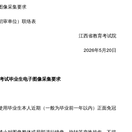
图像采集要求
初审单位）联络表
江西省教育考试院
2026年5月20日
考试毕业生电子图像采集要求
使用毕业生本人近期（一般为毕业前一年以内）正面免冠
禁止对图像整体或局部进行镜像、旋转等变换操作。不得