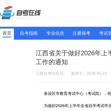
首页
自考指南
专业信息
注册报考
考试
江西省关于做好2026年
工作的通知
江西自考信息员
发布于：2026-05-22
各设区市教育考试中心（考试院），
为做好2026年上半年全省自学考试