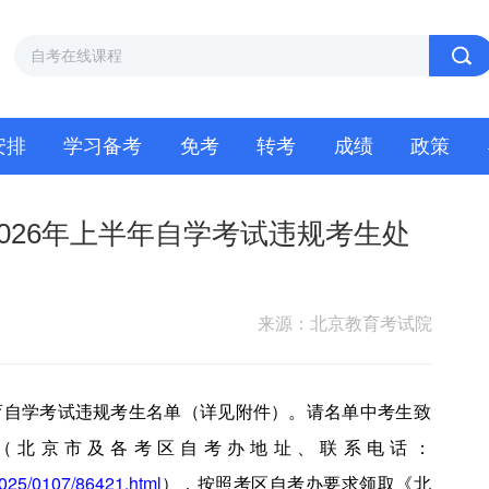
安排
学习备考
免考
转考
成绩
政策
026年上半年自学考试违规考生处
来源：北京教育考试院
教育自学考试违规考生名单（详见附件）。请名单中考生致
（北京市及各考区自考办地址、联系电话：
2025/0107/86421.html
），按照考区自考办要求领取《北