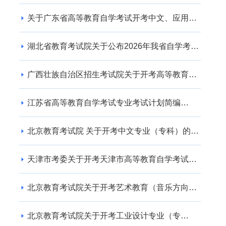
关于广东省高等教育自学考试开考中文、应用英
语专业的通知
湖北省教育考试院关于公布2026年我省自学考试
社会助学专业登记结果的通告
广西壮族自治区招生考试院关于开考高等教育自
学考试交通运输（专升本） 专业的公告
江苏省高等教育自学考试专业考试计划简编
（2024年版）
北京教育考试院 关于开考中文专业（专科）的通
知
天津市考委关于开考天津市高等教育自学考试电
子商务(专升本)等专业的通知
北京教育考试院关于开考艺术教育（音乐方向）
专业（专升本）的通知
北京教育考试院关于开考工业设计专业（专
科）、工业设计专业（专升本）的通知