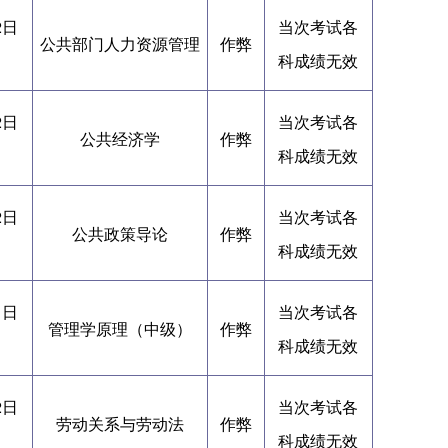
2日
当次考试各
公共部门人力资源管理
作弊
科成绩无效
2日
当次考试各
公共经济学
作弊
科成绩无效
2日
当次考试各
公共政策导论
作弊
科成绩无效
1日
当次考试各
管理学原理（中级）
作弊
科成绩无效
2日
当次考试各
劳动关系与劳动法
作弊
科成绩无效