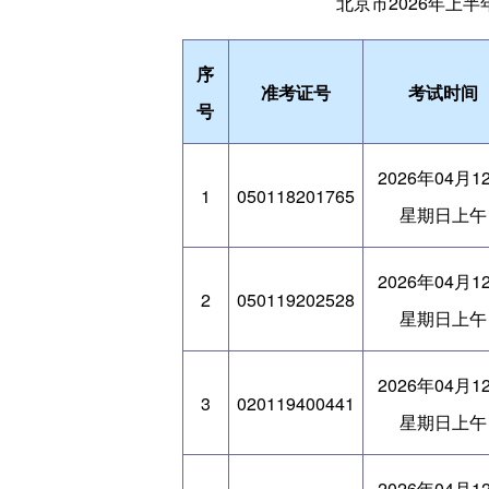
北京市2026年上
序
准考证号
考试时间
号
2026年04月1
1
050118201765
星期日上午
2026年04月1
2
050119202528
星期日上午
2026年04月1
3
020119400441
星期日上午
2026年04月1