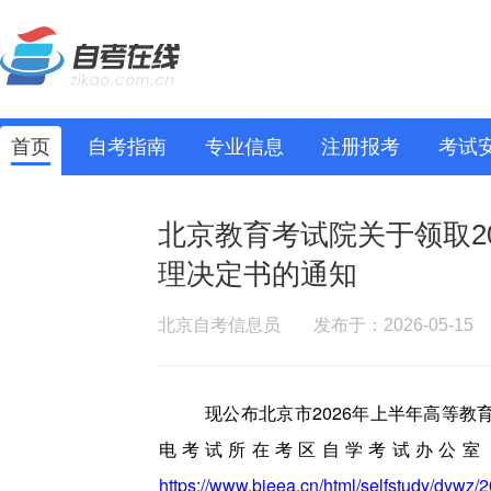
首页
自考指南
专业信息
注册报考
考试
北京教育考试院关于领取2
理决定书的通知
北京自考信息员
发布于：2026-05-15
现公布北京市2026年上半年高等
电考试所在考区自学考试办公室
https://www.bjeea.cn/html/selfstudy/dywz/