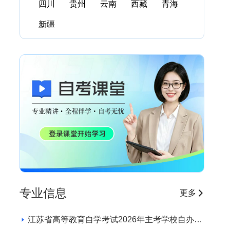
四川
贵州
云南
西藏
青海
新疆
专业信息
更多
江苏省高等教育自学考试2026年主考学校自办助
学专业招生学校和专业目录