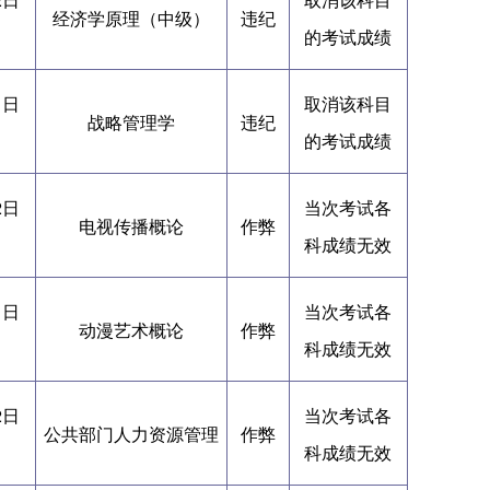
经济学原理（中级）
违纪
的考试成绩
1日
取消该科目
战略管理学
违纪
的考试成绩
2日
当次考试各
电视传播概论
作弊
科成绩无效
1日
当次考试各
动漫艺术概论
作弊
科成绩无效
2日
当次考试各
公共部门人力资源管理
作弊
科成绩无效