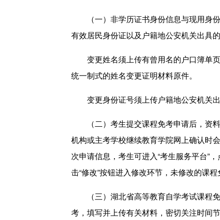
（一）非学历证书身份信息与现用身份信息
有效居民身份证以及户籍地公安机关出具
变更姓名须上传有曾用名的户口簿单页，
统一制式的姓名变更证明材料原件。
变更身份证号须上传户籍地公安机关出
（二）考生提交课程免考申请后，资料上
机构或主考学校继续教育学院网上确认时
次申请信息，考生可进入“考生服务平台”
击“修改”按钮进入修改环节，未修改的课
（三）湖北省高等教育自学考试课程免考
考，填写并上传有关材料，密切关注时间