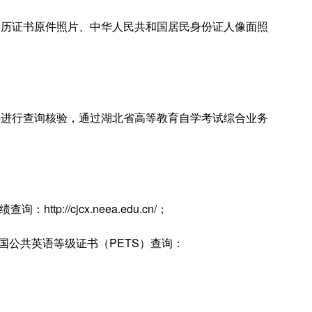
证书原件照片、中华人民共和国居民身份证人像面照
行查询核验，通过湖北省高等教育自学考试综合业务
绩查询：
http://cjcx.neea.edu.cn/
；
国公共英语等级证书（PETS）查询：