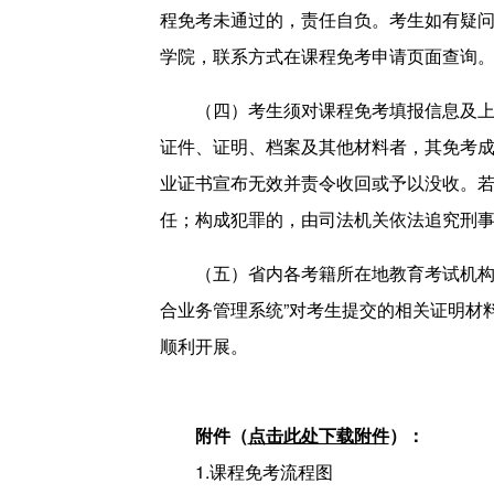
程免考未通过的，责任自负。考生如有疑
学院，联系方式在课程免考申请页面查询
（四）考生须对课程免考填报信息及上传
证件、证明、档案及其他材料者，其免考
业证书宣布无效并责令收回或予以没收。
任；构成犯罪的，由司法机关依法追究刑
（五）省内各考籍所在地教育考试机构、
合业务管理系统”对考生提交的相关证明材
顺利开展。
附件（
点击此处下载附件
）：
1.课程免考流程图