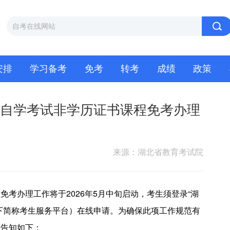
安排
学习备考
免考
转考
成绩
政策
教育自学考试非学历证书课程免考办理
来源：湖北省教育考试院
办理工作将于2026年5月中旬启动，考生须登录“湖
下简称考生服务平台）在线申请。为确保此项工作规范有
项告知如下：