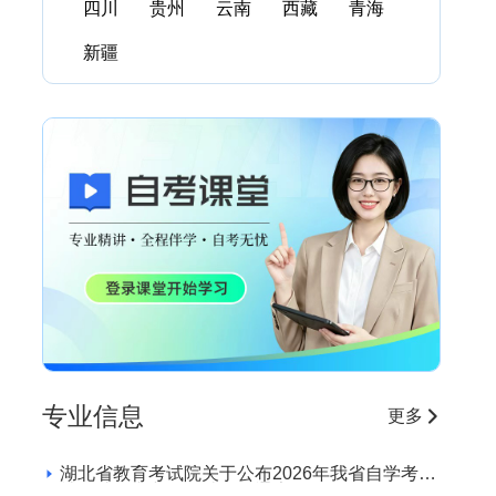
四川
贵州
云南
西藏
青海
新疆
专业信息
更多
湖北省教育考试院关于公布2026年我省自学考试
社会助学专业登记结果的通告