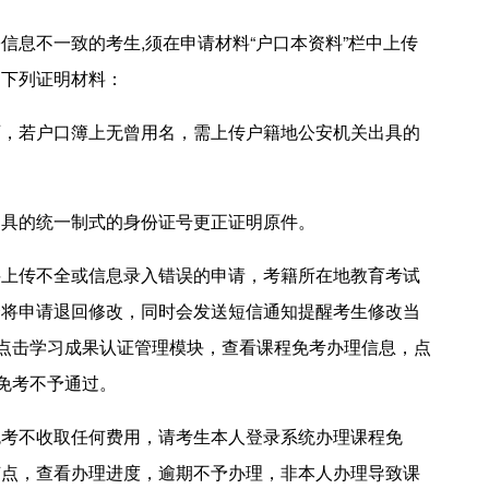
不一致的考生,须在申请材料“户口本资料”栏中上传
的下列证明材料：
若户口簿上无曾用名，需上传户籍地公安机关出具的
具的统一制式的身份证号更正证明原件。
传不全或信息录入错误的申请，考籍所在地教育考试
会将申请退回修改，同时会发送短信通知提醒考生修改当
，点击学习成果认证管理模块，查看课程免考办理信息，点
程免考不予通过。
不收取任何费用，请考生本人登录系统办理课程免
节点，查看办理进度，逾期不予办理，非本人办理导致课