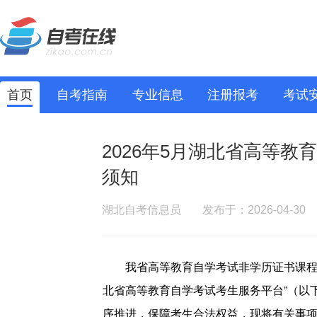
首页
自考指南
专业信息
注册报考
考试
2026年5月湖北省高等
须知
湖北自考信息员
发布于：2026-04-30
我省高等教育自学考试非学历证书课程免考
北省高等教育自学考试考生服务平台”（以
序推进，保障考生合法权益，现将有关事