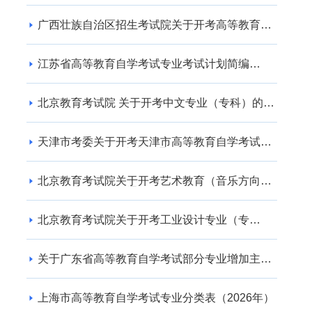
广西壮族自治区招生考试院关于开考高等教育自
学考试交通运输（专升本） 专业的公告
江苏省高等教育自学考试专业考试计划简编
（2024年版）
北京教育考试院 关于开考中文专业（专科）的通
知
天津市考委关于开考天津市高等教育自学考试电
子商务(专升本)等专业的通知
北京教育考试院关于开考艺术教育（音乐方向）
专业（专升本）的通知
北京教育考试院关于开考工业设计专业（专
科）、工业设计专业（专升本）的通知
关于广东省高等教育自学考试部分专业增加主考
学校的通知
上海市高等教育自学考试专业分类表（2026年）