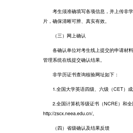
考生须准确填写各项信息，并上传非学历
片，确保清晰可辨、真实有效。
（三）网上确认
各确认单位对考生线上提交的申请材料进
管理系统在线提交确认结果。
非学历证书查询核验网址如下：
1.全国大学英语四级、六级（CET）成
2.全国计算机等级证书（NCRE）和全
http://zscx.neea.edu.cn/
。
（四）省级确认及结果反馈