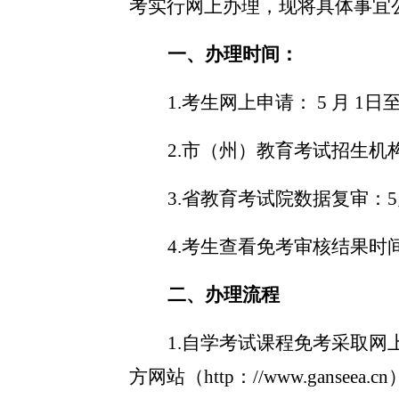
考实行
网
上办理，现将具体事宜
一、
办理时间：
1.
考生网上申请：
5 月 1日
2.
市（州）
教育考试招生机
3.
省教育考试院数据复审：
4.考生查看免考审核结果时
二、
办理
流程
1.
自学考试课程免考采取网
方网站（
http：//www.gan