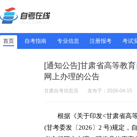
首页
自考指南
专业信息
注册报考
考试
[通知公告]甘肃省高等教育
网上办理的公告
甘肃自考信息员
发布于：2026-04-15
根据《关于印发
<甘肃省高
(甘考委发〔2026〕2 号)
规定，