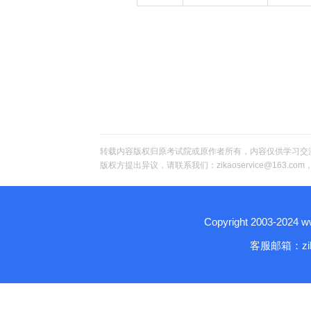
转载内容版权归原考试院或原作者所有，内容仅供学习交
版权方提出异议，请联系我们：zikaoservice@163.c
Copyright 2003-2024
客服邮箱：zika