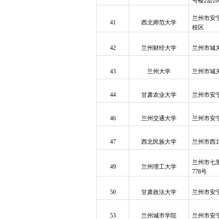
号楼2层20
兰州市安
41
西北师范大学
校区
42
兰州财经大学
兰州市城
43
兰州大学
兰州市城
44
甘肃农业大学
兰州市安
46
兰州交通大学
兰州市安
47
西北民族大学
兰州市西
兰州市七
49
兰州理工大学
778号
50
甘肃政法大学
兰州市安
53
兰州城市学院
兰州市安