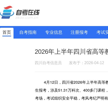
首页
自考指南
专业信息
注册报考
考试
2026年上半年四川省高
四川自考信息员
发布于：2026-04-12
4月12日，四川省2026年上半年高
生报考，涉及51.31万科次、400多门课程，
考场，考试组织安全平稳，考风考纪严明