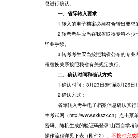
息进行确认。
一、省际转入要求
1.
转入的电子档案必须符合转出要求的
2.
转考考生应当在我省取得专科不少
毕业手续。
3.
转考考生应当按照我省公布的专业
程替换关系按照我省有关规定执行。
二、确认时间和确认方式
1.
确认时间：3月23日8时至3月26日1
2.
确认方式：
省际转入考生电子档案信息确认实行
生考试网
（http://www.sxkszx.
密码、随机生成的验证码登录“山西自学考
操作流程详见下表（附件2）。
不按时完成