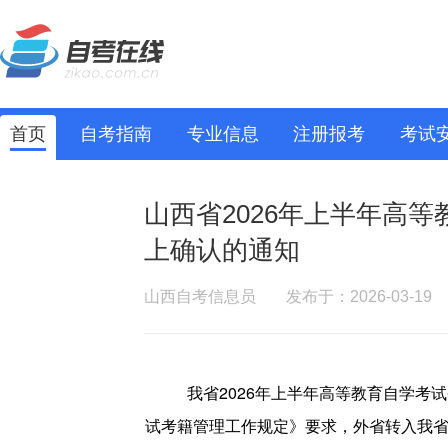
首页
自考指南
专业信息
注册报考
考试
山西省2026年上半年高
上确认的通知
山西自考信息员
发布于：2026-03-19
我省2026年上半年高等教育自学考
试考籍管理工作规定》要求，外省转入我省